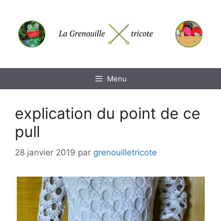
Aller
au
contenu
Menu
explication du point de ce
pull
28 janvier 2019
par
grenouilletricote