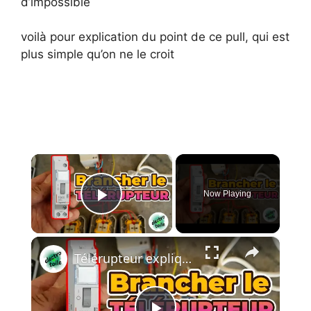
d’impossible
voilà pour explication du point de ce pull, qui est
plus simple qu’on ne le croit
×
Now Playing
Play Video
×
Télérupteur expliqué simplement : schéma, câblage et test en 5 minutes ⚡