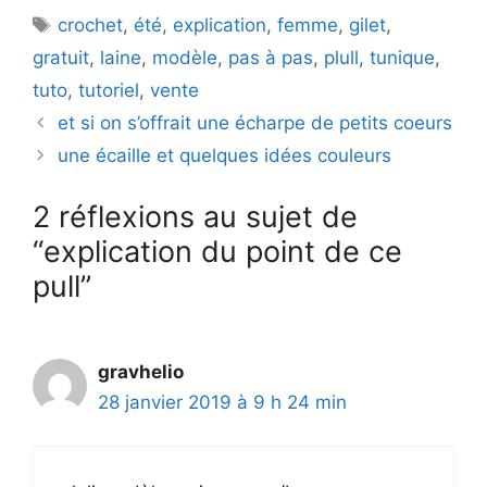
Étiquettes
crochet
,
été
,
explication
,
femme
,
gilet
,
gratuit
,
laine
,
modèle
,
pas à pas
,
plull
,
tunique
,
tuto
,
tutoriel
,
vente
et si on s’offrait une écharpe de petits coeurs
une écaille et quelques idées couleurs
2 réflexions au sujet de
“explication du point de ce
pull”
gravhelio
28 janvier 2019 à 9 h 24 min