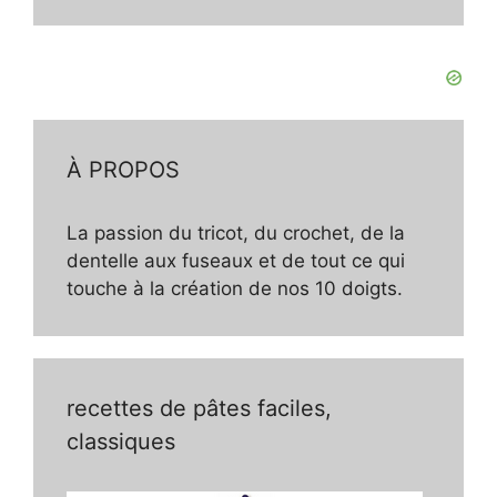
À PROPOS
La passion du tricot, du crochet, de la
dentelle aux fuseaux et de tout ce qui
touche à la création de nos 10 doigts.
recettes de pâtes faciles,
classiques