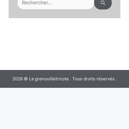
2026 © La grenouilletricote . Tous droits réservés .