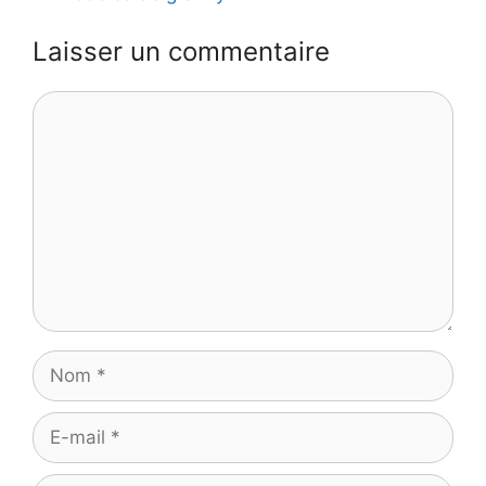
Laisser un commentaire
Commentaire
Nom
E-
mail