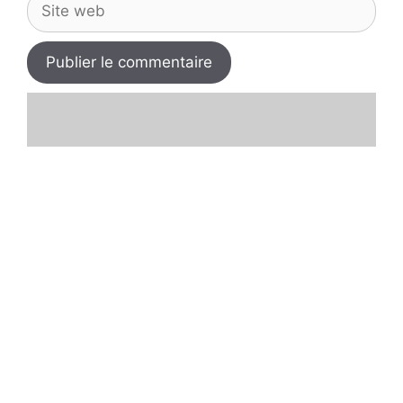
Site
web