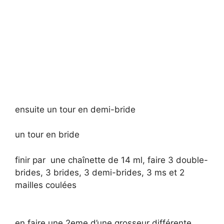
ensuite un tour en demi-bride
un tour en bride
finir par une chaînette de 14 ml, faire 3 double-
brides, 3 brides, 3 demi-brides, 3 ms et 2
mailles coulées
en faire une 2eme d’une grosseur différente