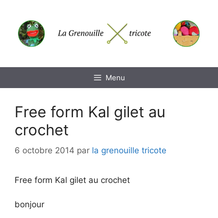
Aller
au
contenu
Menu
Free form Kal gilet au
crochet
6 octobre 2014
par
la grenouille tricote
Free form Kal gilet au crochet
bonjour