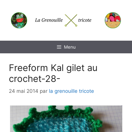
Aller
au
contenu
Menu
Freeform Kal gilet au
crochet-28-
24 mai 2014
par
la grenouille tricote