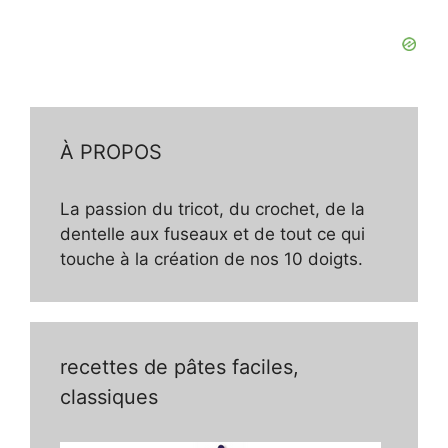
À PROPOS
La passion du tricot, du crochet, de la
dentelle aux fuseaux et de tout ce qui
touche à la création de nos 10 doigts.
recettes de pâtes faciles,
classiques