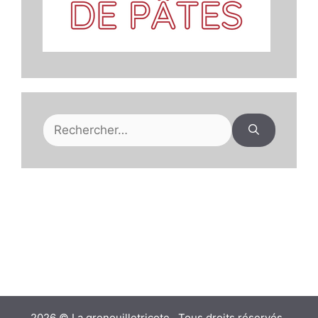
Rechercher :
2026 © La grenouilletricote . Tous droits réservés .