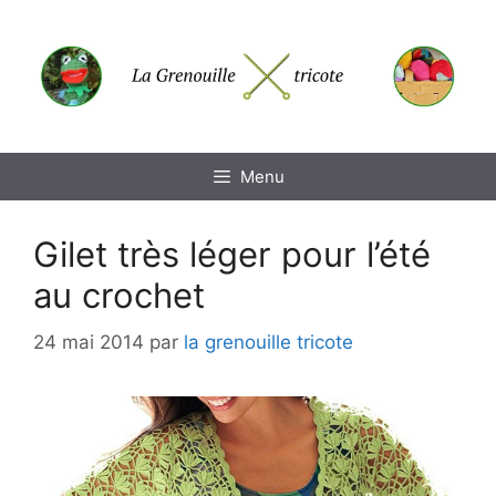
Aller
au
contenu
Menu
Gilet très léger pour l’été
au crochet
24 mai 2014
par
la grenouille tricote