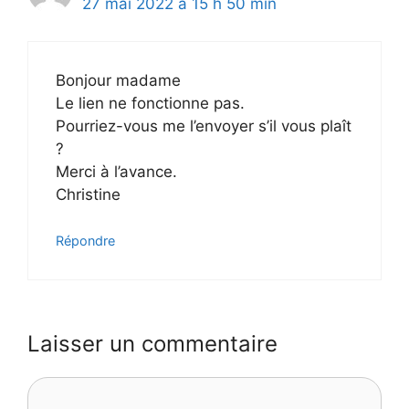
27 mai 2022 à 15 h 50 min
Bonjour madame
Le lien ne fonctionne pas.
Pourriez-vous me l’envoyer s’il vous plaît
?
Merci à l’avance.
Christine
Répondre
Laisser un commentaire
Commentaire