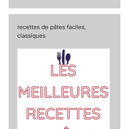
recettes de pâtes faciles,
classiques