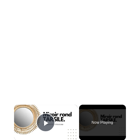
×
Now Playing
Play Video