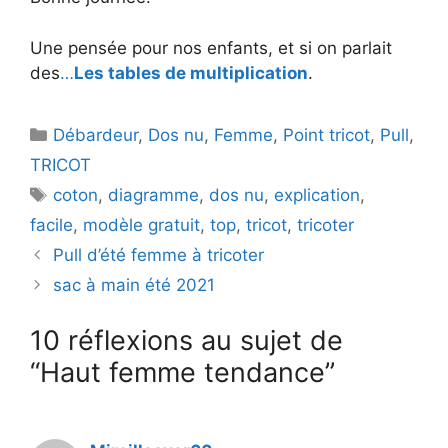
Une pensée pour nos enfants, et si on parlait
des
…
Les tables de multiplication
.
Catégories
Débardeur
,
Dos nu
,
Femme
,
Point tricot
,
Pull
,
TRICOT
Étiquettes
coton
,
diagramme
,
dos nu
,
explication
,
facile
,
modèle gratuit
,
top
,
tricot
,
tricoter
Pull d’été femme à tricoter
sac à main été 2021
10 réflexions au sujet de
“Haut femme tendance”