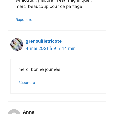
whaouuu , j’ adore ,il est magnifique .
merci beaucoup pour ce partage .
Répondre
grenouilletricote
4 mai 2021 à 9 h 44 min
merci bonne journée
Répondre
Anna