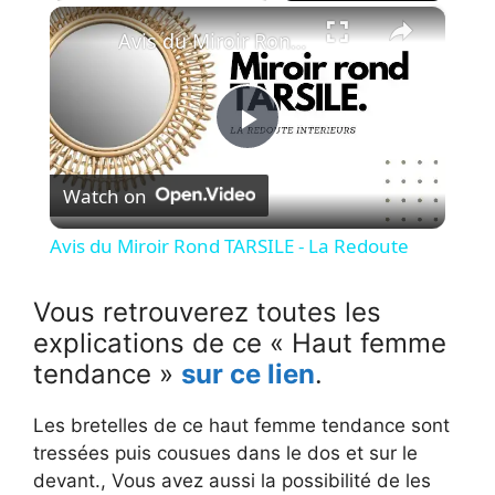
×
Avis du Miroir Rond TARSILE - La Redoute
P
Watch on
l
Avis du Miroir Rond TARSILE - La Redoute
a
Vous retrouverez toutes les
explications de ce « Haut femme
y
tendance »
sur ce lien
.
V
Les bretelles de ce haut femme tendance sont
tressées puis cousues dans le dos et sur le
i
devant., Vous avez aussi la possibilité de les