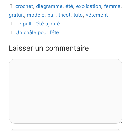
Étiquettes
crochet
,
diagramme
,
été
,
explication
,
femme
,
gratuit
,
modèle
,
pull
,
tricot
,
tuto
,
vêtement
Le pull d’été ajouré
Un châle pour l’été
Laisser un commentaire
Commentaire