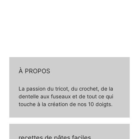
À PROPOS
La passion du tricot, du crochet, de la
dentelle aux fuseaux et de tout ce qui
touche à la création de nos 10 doigts.
recettes de pâtes faciles,