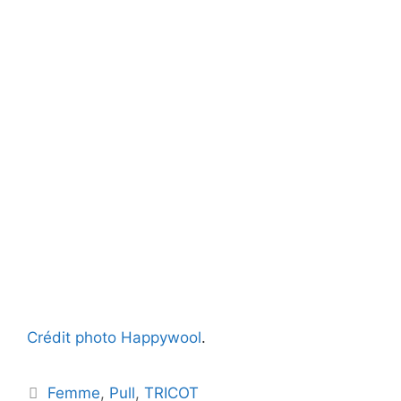
Crédit photo Happywool
.
Catégories
Femme
,
Pull
,
TRICOT