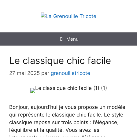
Aller
au
contenu
Menu
Le classique chic facile
27 mai 2025
par
grenouilletricote
Bonjour, aujourd’hui je vous propose un modèle
qui représente le classique chic facile. Le style
classique repose sur trois points : l’élégance,
l’équilibre et la qualité. Vous avez les