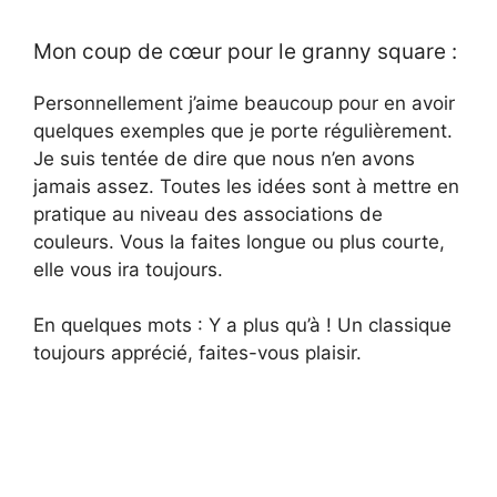
y
Mon coup de cœur pour le granny square :
Personnellement j’aime beaucoup pour en avoir
V
quelques exemples que je porte régulièrement.
Je suis tentée de dire que nous n’en avons
i
jamais assez. Toutes les idées sont à mettre en
pratique au niveau des associations de
couleurs. Vous la faites longue ou plus courte,
d
elle vous ira toujours.
e
En quelques mots : Y a plus qu’à ! Un classique
toujours apprécié, faites-vous plaisir.
o