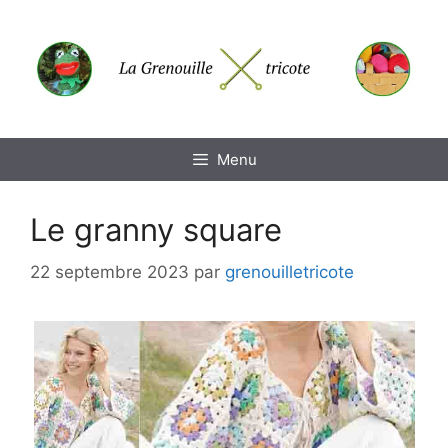
Aller
au
contenu
Menu
Le granny square
22 septembre 2023
par
grenouilletricote