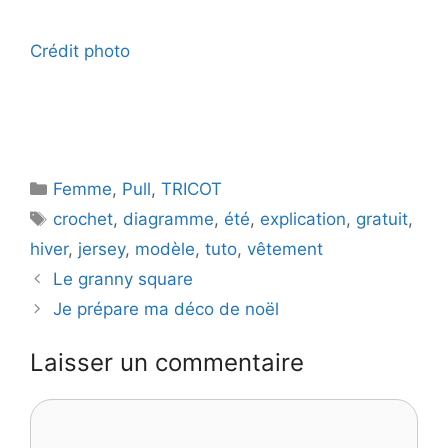
Crédit photo
Catégories
Femme
,
Pull
,
TRICOT
Étiquettes
crochet
,
diagramme
,
été
,
explication
,
gratuit
,
hiver
,
jersey
,
modèle
,
tuto
,
vêtement
Le granny square
Je prépare ma déco de noël
Laisser un commentaire
Commentaire