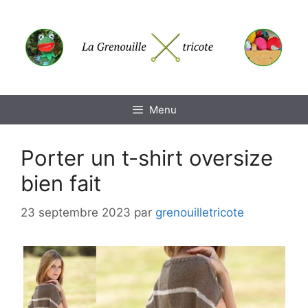
Aller
au
contenu
Menu
Porter un t-shirt oversize
bien fait
23 septembre 2023
par
grenouilletricote