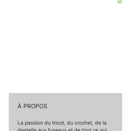
À PROPOS
La passion du tricot, du crochet, de la
dentelle aux fuseaux et de tout ce qui