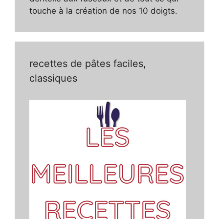
touche à la création de nos 10 doigts.
recettes de pâtes faciles,
classiques