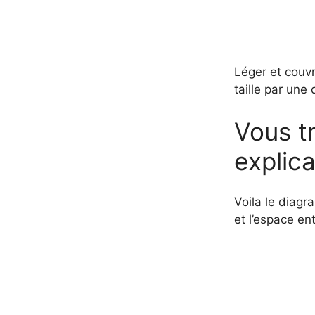
Léger et couvra
taille par une 
Vous tr
explic
Voila le diagr
et l’espace ent