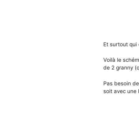
Et surtout qui
Voilà le schém
de 2 granny (q
Pas besoin de f
soit avec une 