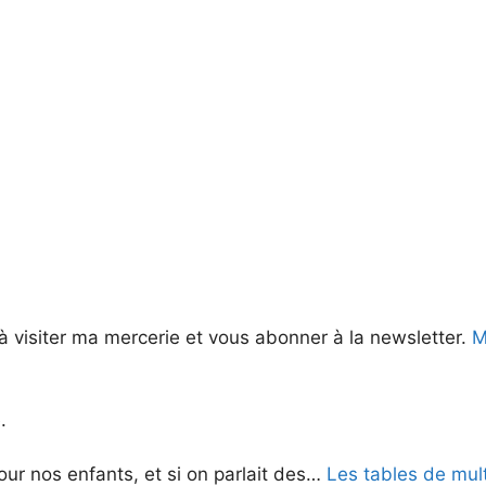
à visiter ma mercerie et vous abonner à la newsletter.
Me
.
ur nos enfants, et si on parlait des…
Les tables de mult