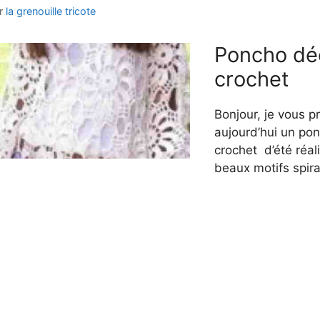
r
la grenouille tricote
Poncho dé
crochet
Bonjour, je vous p
aujourd’hui un po
crochet d’été réal
beaux motifs spira