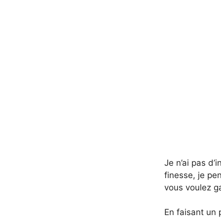
Je n’ai pas d’
finesse, je pe
vous voulez ga
En faisant un 