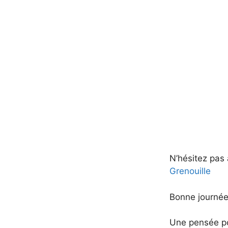
N’hésitez pas 
Grenouille
Bonne journée
Une pensée po