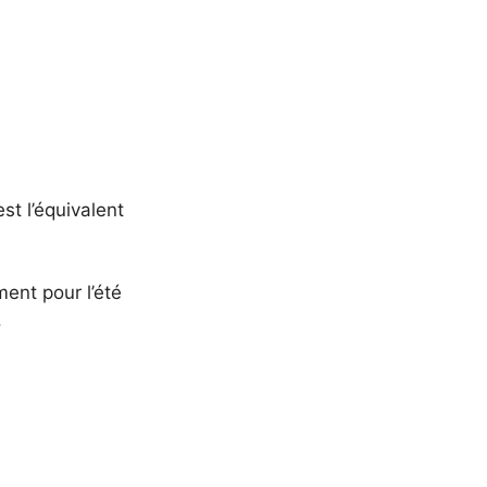
st l’équivalent
ment pour l’été
.