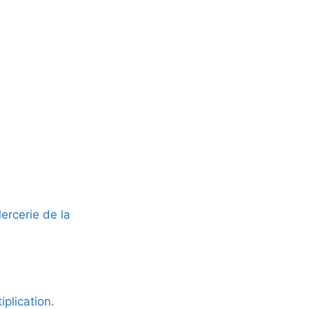
rcerie de la
iplication.