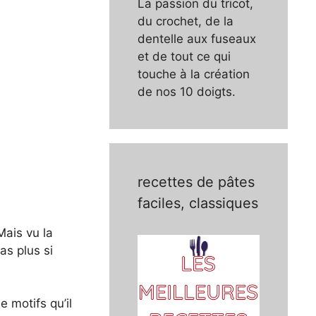
La passion du tricot,
du crochet, de la
dentelle aux fuseaux
et de tout ce qui
touche à la création
de nos 10 doigts.
recettes de pâtes
faciles, classiques
Mais vu la
as plus si
 motifs qu’il