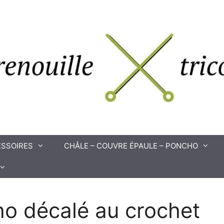
SSOIRES
CHÂLE – COUVRE ÉPAULE – PONCHO
o décalé au crochet