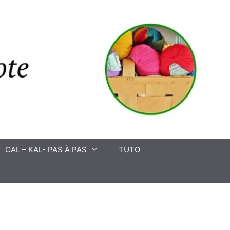
CAL – KAL- PAS À PAS
TUTO