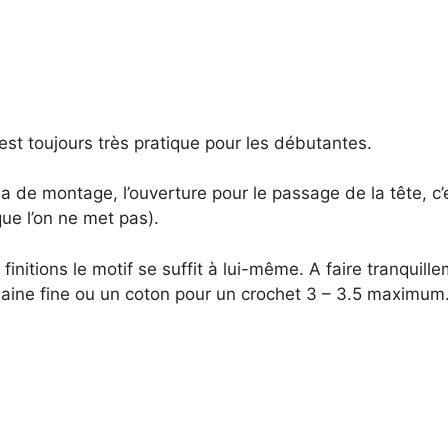
 est toujours très pratique pour les débutantes.
a de montage, l’ouverture pour le passage de la tête, c’e
ue l’on ne met pas).
initions le motif se suffit à lui-même. A faire tranquille
laine fine ou un coton pour un crochet 3 – 3.5 maximum