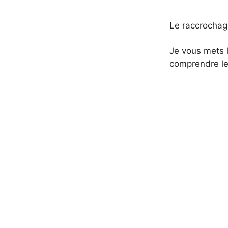
Le raccrochage
Je vous mets l
comprendre le