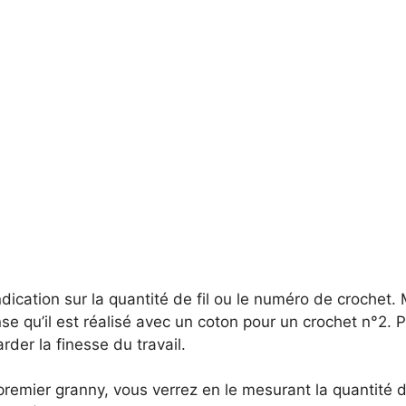
indication sur la quantité de fil ou le numéro de crochet. 
nse qu’il est réalisé avec un coton pour un crochet n°2. P
rder la finesse du travail.
premier granny, vous verrez en le mesurant la quantité de