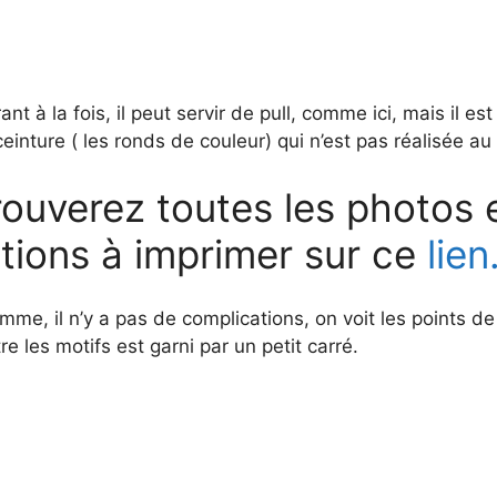
nt à la fois, il peut servir de pull, comme ici, mais il est
ceinture ( les ronds de couleur) qui n’est pas réalisée au
ouverez toutes les photos e
ations à imprimer sur ce
lien
amme, il n’y a pas de complications, on voit les points d
re les motifs est garni par un petit carré.