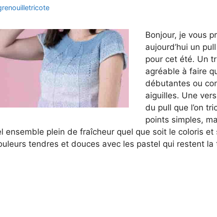
grenouilletricote
Bonjour, je vous p
aujourd’hui un pul
pour cet été. Un tr
agréable à faire 
débutantes ou co
aiguilles. Une vers
du pull que l’on tr
points simples, ma
 ensemble plein de fraîcheur quel que soit le coloris e
ouleurs tendres et douces avec les pastel qui restent l