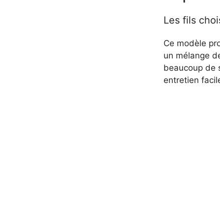
Les fils choi
Ce modèle pr
un mélange de
beaucoup de so
entretien facil