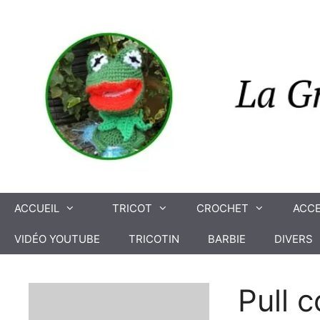
Aller
au
contenu
ACCUEIL
TRICOT
CROCHET
ACCE
VIDÉO YOUTUBE
TRICOTIN
BARBIE
DIVERS
Pull 