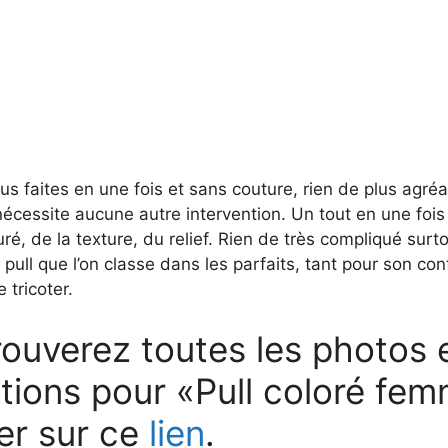
us faites en une fois et sans couture, rien de plus agré
 nécessite aucune autre intervention. Un tout en une fois
uré, de la texture, du relief. Rien de très compliqué surt
 pull que l’on classe dans les parfaits, tant pour son co
e tricoter.
ouverez toutes les photos e
ations pour «Pull coloré fe
er sur ce
lien
.