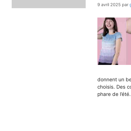
9 avril 2025
par
donnent un bel
choisis. Des c
phare de l’été.