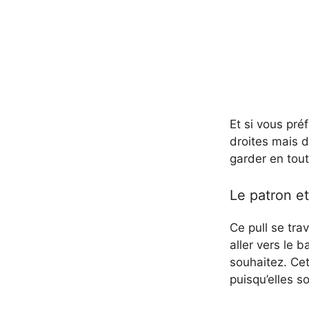
Et si vous préf
droites mais 
garder en tout
Le patron et 
Ce pull se tra
aller vers le 
souhaitez. Cet
puisqu’elles s