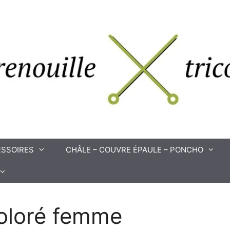
SSOIRES
CHÂLE – COUVRE ÉPAULE – PONCHO
coloré femme