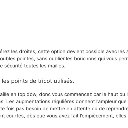
érez les droites, cette option devient possible avec les a
doubles pointes, sans oublier les bouchons qui vous per
e sécurité toutes les mailles.
les points de tricot utilisés.
vaille en top dow, donc vous commencez par le haut ou l
bas. Les augmentations régulières donnent l’ampleur que
te fois pas besoin de mettre en attente ou de reprendre
ont courtes, dès que vous avez fait l’empiècement, elles 