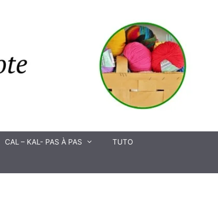
CAL – KAL- PAS À PAS
TUTO