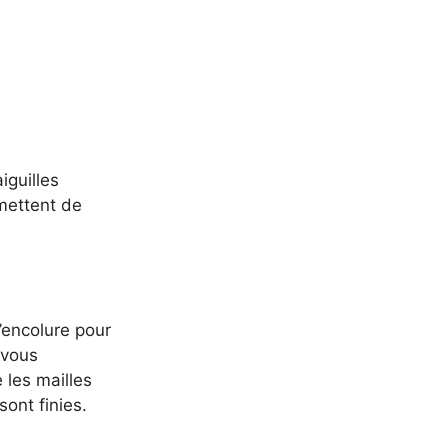
iguilles
mettent de
’encolure pour
 vous
 les mailles
sont finies.