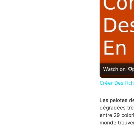
Watch on
Créer Des Fich
Les pelotes de
dégradées très
entre 29 color
monde trouver