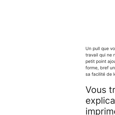
Un pull que vo
travail qui ne
petit point ajo
forme, bref un
sa facilité de l
Vous tr
explic
imprim