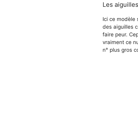
Les aiguille
Ici ce modèle 
des aiguilles 
faire peur. Ce
vraiment ce n
n° plus gros 