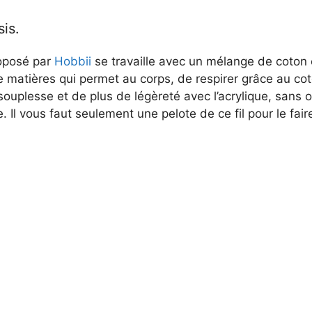
sis.
oposé par
Hobbii
se travaille avec un mélange de coton e
 matières qui permet au corps, de respirer grâce au cot
uplesse et de plus de légèreté avec l’acrylique, sans o
e. Il vous faut seulement une pelote de ce fil pour le faire