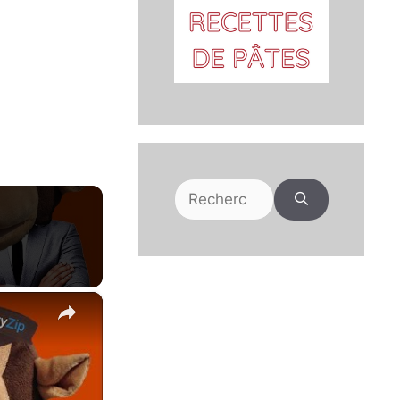
Rechercher :
×