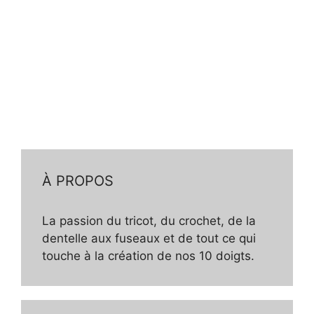
À PROPOS
La passion du tricot, du crochet, de la
dentelle aux fuseaux et de tout ce qui
touche à la création de nos 10 doigts.