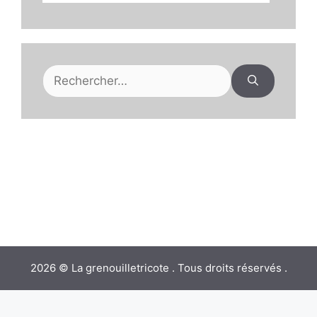
Rechercher :
2026 © La grenouilletricote . Tous droits réservés .