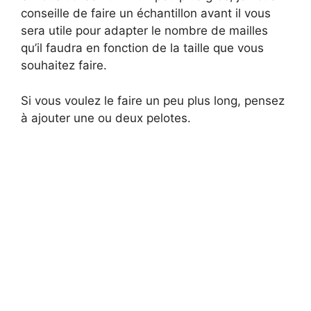
i
conseille de faire un échantillon avant il vous
sera utile pour adapter le nombre de mailles
qu’il faudra en fonction de la taille que vous
d
souhaitez faire.
e
Si vous voulez le faire un peu plus long, pensez
à ajouter une ou deux pelotes.
o