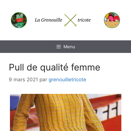
Aller
au
contenu
Menu
Pull de qualité femme
9 mars 2021
par
grenouilletricote