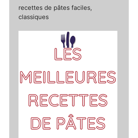
recettes de pâtes faciles,
classiques