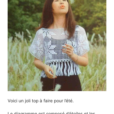
Voici un joli top à faire pour l’été.
Le diagramme est composé d’étoiles et les