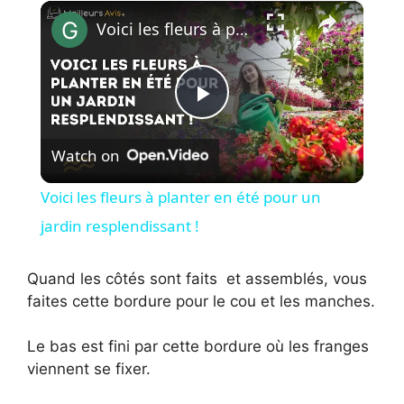
×
Voici les fleurs à planter en été pour un jardin resplendissant !
P
Watch on
l
Voici les fleurs à planter en été pour un
a
jardin resplendissant !
y
Quand les côtés sont faits et assemblés, vous
faites cette bordure pour le cou et les manches.
V
Le bas est fini par cette bordure où les franges
viennent se fixer.
i