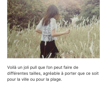
d
e
o
Voilà un joli pull que l’on peut faire de
différentes tailles, agréable à porter que ce soit
pour la ville ou pour la plage.