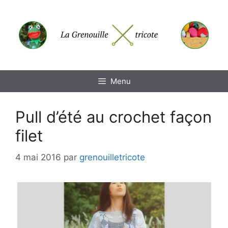
Aller
au
contenu
Menu
Pull d’été au crochet façon
filet
4 mai 2016
par
grenouilletricote