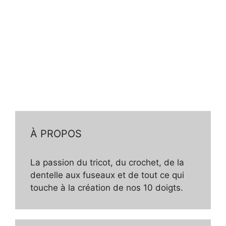
À PROPOS
La passion du tricot, du crochet, de la
dentelle aux fuseaux et de tout ce qui
touche à la création de nos 10 doigts.