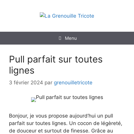
Aller
au
contenu
Menu
Pull parfait sur toutes
lignes
3 février 2024
par
grenouilletricote
Bonjour, je vous propose aujourd’hui un pull
parfait sur toutes lignes. Un cocon de légèreté,
de douceur et surtout de finesse. Grâce au