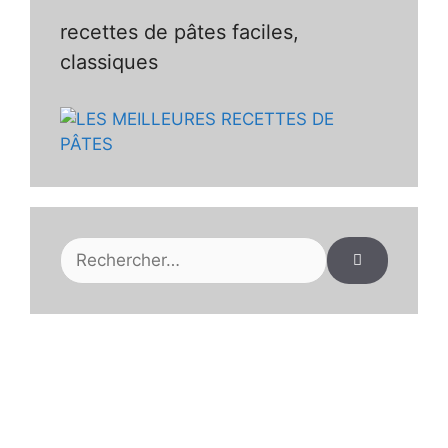
recettes de pâtes faciles,
classiques
Rechercher :