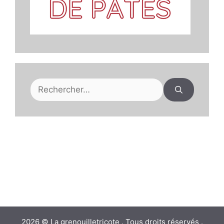
Rechercher :
2026 © La grenouilletricote . Tous droits réservés .