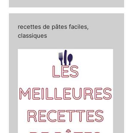
recettes de pâtes faciles,
classiques