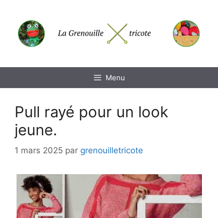
Aller
au
contenu
Menu
Pull rayé pour un look
jeune.
1 mars 2025
par
grenouilletricote