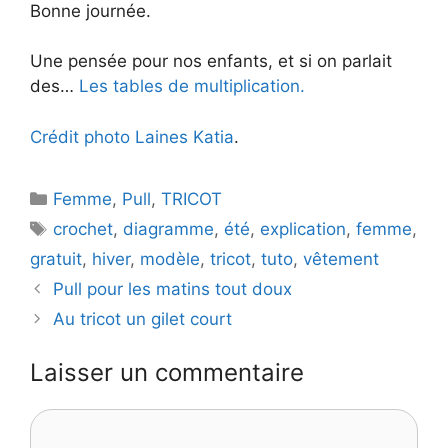
Bonne journée.
Une pensée pour nos enfants, et si on parlait
des…
Les tables de multiplication.
Crédit photo Laines Katia
.
Catégories
Femme
,
Pull
,
TRICOT
Étiquettes
crochet
,
diagramme
,
été
,
explication
,
femme
,
gratuit
,
hiver
,
modèle
,
tricot
,
tuto
,
vêtement
Pull pour les matins tout doux
Au tricot un gilet court
Laisser un commentaire
Commentaire