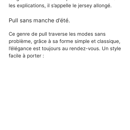
les explications, il s’appelle le jersey allongé.
i
Pull sans manche d’été.
d
Ce genre de pull traverse les modes sans
problème, grâce à sa forme simple et classique,
e
l’élégance est toujours au rendez-vous. Un style
facile à porter :
o