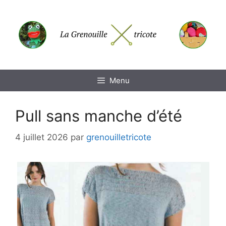
Aller
au
contenu
Menu
Pull sans manche d’été
4 juillet 2026
par
grenouilletricote