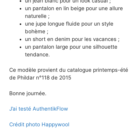
un jean blanc pour un look casual ;
un pantalon en lin beige pour une allure
naturelle ;
une jupe longue fluide pour un style
bohème ;
un short en denim pour les vacances ;
un pantalon large pour une silhouette
tendance.
Ce modèle provient du catalogue printemps-été
de Phildar n°118 de 2015
Bonne journée.
J’ai testé AuthentikFlow
Crédit photo Happywool