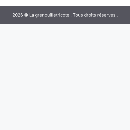
2026 © La grenouilletricote . Tous droits réservés .