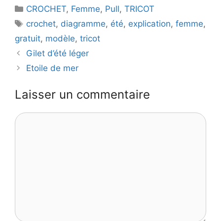
Catégories
CROCHET
,
Femme
,
Pull
,
TRICOT
Étiquettes
crochet
,
diagramme
,
été
,
explication
,
femme
,
gratuit
,
modèle
,
tricot
Gilet d’été léger
Etoile de mer
Laisser un commentaire
Commentaire