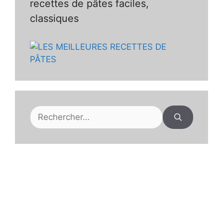
recettes de pâtes faciles,
classiques
Rechercher :