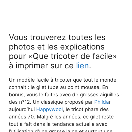
Vous trouverez toutes les
photos et les explications
pour «Que tricoter de facile»
à imprimer sur ce
lien
.
Un modèle facile à tricoter que tout le monde
connait : le gilet tube au point mousse. En
bonus, vous le faites avec de grosses aiguilles :
des n°12. Un classique proposé par
Philda
r
aujourd’hui
Happywool
, le tricot phare des
années 70. Malgré les années, ce gilet reste
tout à fait dans la tendance actuelle avec
l’utilisation d’une grosse laine et surtout une