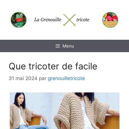
Aller
au
contenu
Menu
Que tricoter de facile
31 mai 2024
par
grenouilletricote