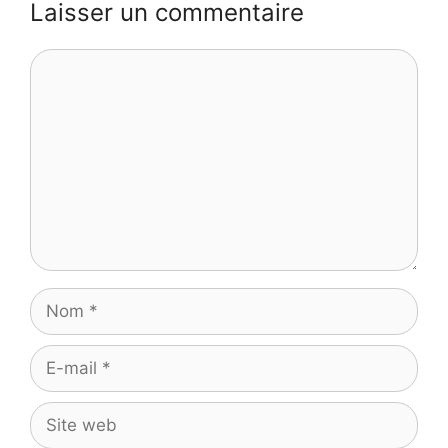
Laisser un commentaire
Commentaire
Nom
E-
mail
Site
web