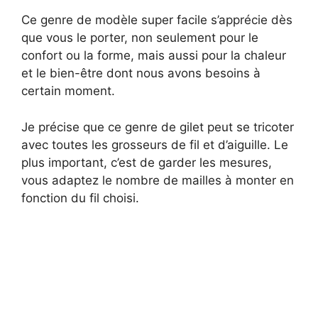
y
Ce genre de modèle super facile s’apprécie dès
que vous le porter, non seulement pour le
V
confort ou la forme, mais aussi pour la chaleur
et le bien-être dont nous avons besoins à
i
certain moment.
Je précise que ce genre de gilet peut se tricoter
d
avec toutes les grosseurs de fil et d’aiguille. Le
plus important, c’est de garder les mesures,
e
vous adaptez le nombre de mailles à monter en
fonction du fil choisi.
o