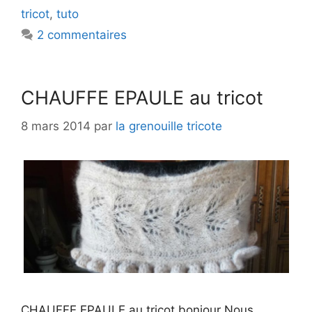
tricot
,
tuto
2 commentaires
CHAUFFE EPAULE au tricot
8 mars 2014
par
la grenouille tricote
CHAUFFE EPAULE au tricot bonjour Nous