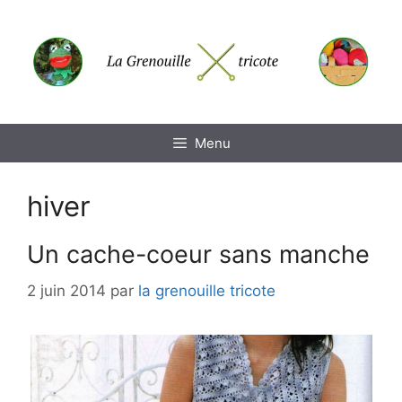
Aller
au
contenu
Menu
hiver
Un cache-coeur sans manche
2 juin 2014
par
la grenouille tricote