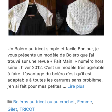
Un Boléro au tricot simple et facile Bonjour, je
vous présente un modèle de Boléro que j’ai
trouvé sur une revue « Fait Main » numéro hors
série , hiver 2012. C’est un modèle très agréable
à faire. L’avantage du boléro c’est qu’il est
adaptable à toutes les carrures sans problème.
j’en ai fait pour mes petites …
Lire plus
Catégories
Boléros au tricot ou au crochet
,
Femme
,
Gilet
,
TRICOT