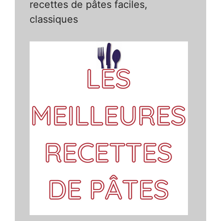
recettes de pâtes faciles,
classiques