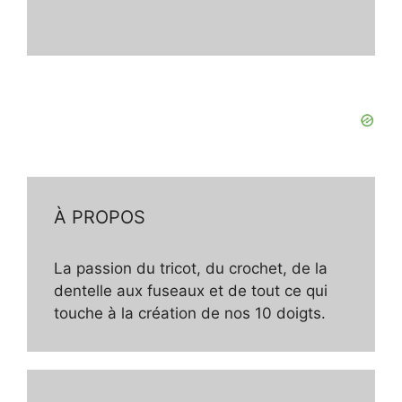
À PROPOS
La passion du tricot, du crochet, de la
dentelle aux fuseaux et de tout ce qui
touche à la création de nos 10 doigts.