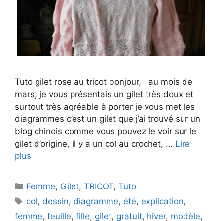
Tuto gilet rose au tricot bonjour, au mois de
mars, je vous présentais un gilet très doux et
surtout très agréable à porter je vous met les
diagrammes c’est un gilet que j’ai trouvé sur un
blog chinois comme vous pouvez le voir sur le
gilet d’origine, il y a un col au crochet, …
Lire
plus
Catégories
Femme
,
Gilet
,
TRICOT
,
Tuto
Étiquettes
col
,
dessin
,
diagramme
,
été
,
explication
,
femme
,
feuille
,
fille
,
gilet
,
gratuit
,
hiver
,
modèle
,