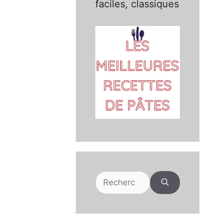
faciles, classiques
Rechercher :