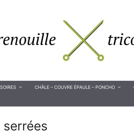
SOIRES
CHÂLE – COUVRE ÉPAULE – PONCHO
e serrées