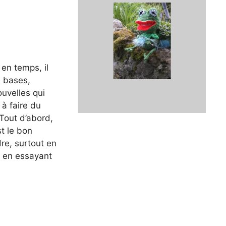
en temps, il
s bases,
ouvelles qui
à faire du
Tout d’abord,
st le bon
e, surtout en
e en essayant