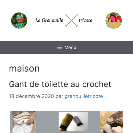
Aller
au
contenu
Menu
maison
Gant de toilette au crochet
18 décembre 2020
par
grenouilletricote