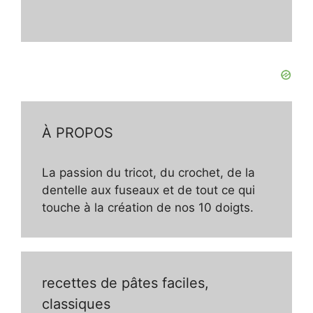
À PROPOS
La passion du tricot, du crochet, de la
dentelle aux fuseaux et de tout ce qui
touche à la création de nos 10 doigts.
recettes de pâtes faciles,
classiques