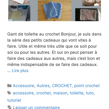
Gant de toilette au crochet Bonjour, je suis dans
la série des petits cadeaux qui vont vites à
faire. Utile et même très utile que ce soit pour
soi ou pour les autres. Et oui on peut penser à
faire des cadeaux aux autres, mais c’est bon et
même indispensable de se faire des cadeaux.
…
Lire plus
Catégories
Accessoire
,
Autres
,
CROCHET
,
point crochet
Étiquettes
accessoire
,
crochet
,
maison
,
toilette
,
tuto
,
tutoriel
Laisser un commentaire