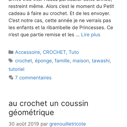
restreint même. Alors c’est le moment du Petit
cadeau à faire au crochet. Et de les envoyer.
C’est notre cas, cette année je ne verrais pas
les enfants et la ribambelle de Princesses. Ce
n’est que partie remise et les …
Lire plus
Catégories
Accessoire
,
CROCHET
,
Tuto
Étiquettes
crochet
,
éponge
,
famille
,
maison
,
tawashi
,
tutoriel
7 commentaires
au crochet un coussin
géométrique
30 août 2019
par
grenouilletricote