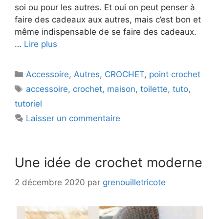
soi ou pour les autres. Et oui on peut penser à
faire des cadeaux aux autres, mais c’est bon et
même indispensable de se faire des cadeaux.
…
Lire plus
Catégories
Accessoire
,
Autres
,
CROCHET
,
point crochet
Étiquettes
accessoire
,
crochet
,
maison
,
toilette
,
tuto
,
tutoriel
Laisser un commentaire
Une idée de crochet moderne
2 décembre 2020
par
grenouilletricote