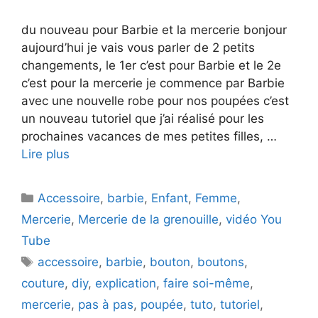
du nouveau pour Barbie et la mercerie bonjour
aujourd’hui je vais vous parler de 2 petits
changements, le 1er c’est pour Barbie et le 2e
c’est pour la mercerie je commence par Barbie
avec une nouvelle robe pour nos poupées c’est
un nouveau tutoriel que j’ai réalisé pour les
prochaines vacances de mes petites filles, …
Lire plus
Catégories
Accessoire
,
barbie
,
Enfant
,
Femme
,
Mercerie
,
Mercerie de la grenouille
,
vidéo You
Tube
Étiquettes
accessoire
,
barbie
,
bouton
,
boutons
,
couture
,
diy
,
explication
,
faire soi-même
,
mercerie
,
pas à pas
,
poupée
,
tuto
,
tutoriel
,