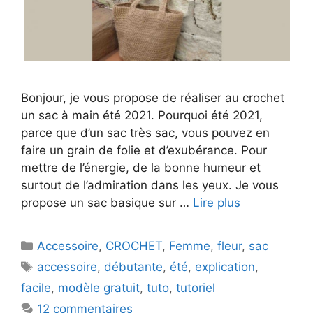
Bonjour, je vous propose de réaliser au crochet
un sac à main été 2021. Pourquoi été 2021,
parce que d’un sac très sac, vous pouvez en
faire un grain de folie et d’exubérance. Pour
mettre de l’énergie, de la bonne humeur et
surtout de l’admiration dans les yeux. Je vous
propose un sac basique sur …
Lire plus
Catégories
Accessoire
,
CROCHET
,
Femme
,
fleur
,
sac
Étiquettes
accessoire
,
débutante
,
été
,
explication
,
facile
,
modèle gratuit
,
tuto
,
tutoriel
12 commentaires