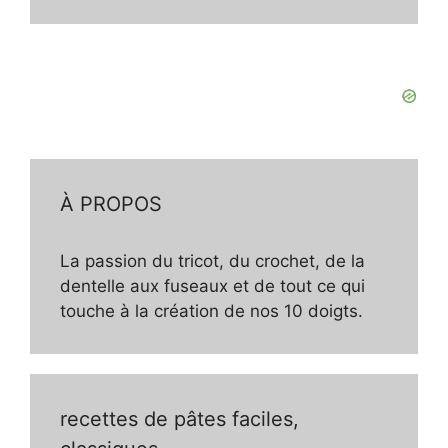
À PROPOS
La passion du tricot, du crochet, de la
dentelle aux fuseaux et de tout ce qui
touche à la création de nos 10 doigts.
recettes de pâtes faciles,