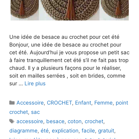
Une idée de besace au crochet pour cet été
Bonjour, une idée de besace au crochet pour
cet été. Aujourd’hui je vous propose un petit sac
à faire tranquillement cet été s’il ne fait pas trop
chaud. Il y a plusieurs façons pour le réaliser,
soit en mailles serrées , soit en brides, comme
sur …
Lire plus
Catégories
Accessoire
,
CROCHET
,
Enfant
,
Femme
,
point
crochet
,
sac
Étiquettes
accessoire
,
besace
,
coton
,
crochet
,
diagramme
,
été
,
explication
,
facile
,
gratuit
,