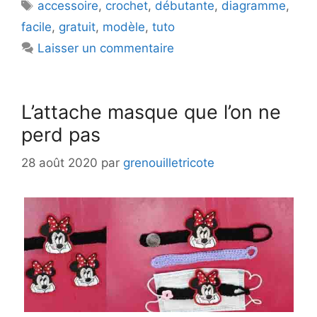
Étiquettes
accessoire
,
crochet
,
débutante
,
diagramme
,
facile
,
gratuit
,
modèle
,
tuto
Laisser un commentaire
L’attache masque que l’on ne
perd pas
28 août 2020
par
grenouilletricote