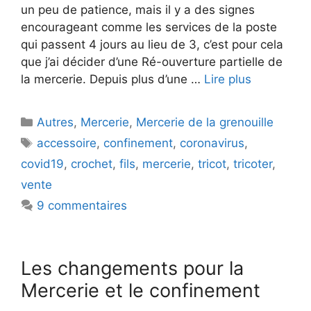
un peu de patience, mais il y a des signes
encourageant comme les services de la poste
qui passent 4 jours au lieu de 3, c’est pour cela
que j’ai décider d’une Ré-ouverture partielle de
la mercerie. Depuis plus d’une …
Lire plus
Catégories
Autres
,
Mercerie
,
Mercerie de la grenouille
Étiquettes
accessoire
,
confinement
,
coronavirus
,
covid19
,
crochet
,
fils
,
mercerie
,
tricot
,
tricoter
,
vente
9 commentaires
Les changements pour la
Mercerie et le confinement