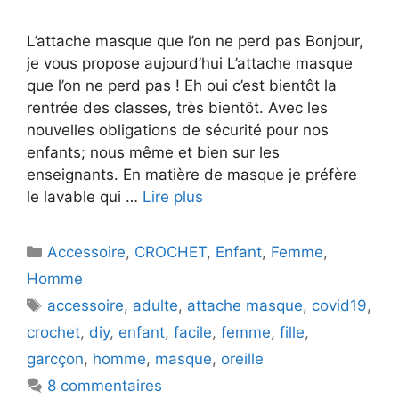
L’attache masque que l’on ne perd pas Bonjour,
je vous propose aujourd’hui L’attache masque
que l’on ne perd pas ! Eh oui c’est bientôt la
rentrée des classes, très bientôt. Avec les
nouvelles obligations de sécurité pour nos
enfants; nous même et bien sur les
enseignants. En matière de masque je préfère
le lavable qui …
Lire plus
Catégories
Accessoire
,
CROCHET
,
Enfant
,
Femme
,
Homme
Étiquettes
accessoire
,
adulte
,
attache masque
,
covid19
,
crochet
,
diy
,
enfant
,
facile
,
femme
,
fille
,
garcçon
,
homme
,
masque
,
oreille
8 commentaires