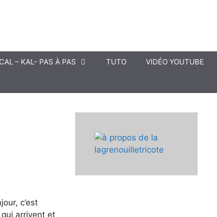
CAL – KAL- PAS À PAS
TUTO
VIDÉO YOUTUBE
our, c’est
qui arrivent et