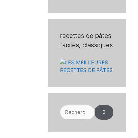
recettes de pâtes
faciles, classiques
Rechercher :