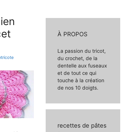
bien
cet
À PROPOS
La passion du tricot,
etricote
du crochet, de la
dentelle aux fuseaux
et de tout ce qui
touche à la création
de nos 10 doigts.
recettes de pâtes