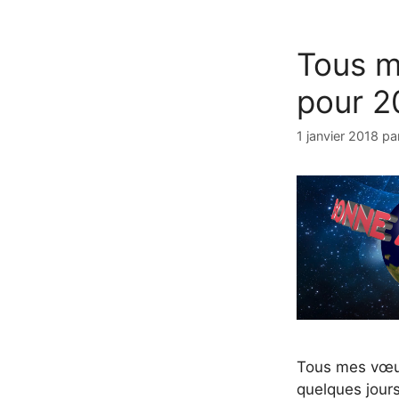
Tous 
pour 2
1 janvier 2018
pa
Tous mes vœu
quelques jours