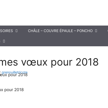
SOIRES
CHÂLE – COUVRE ÉPAULE – PONCHO
S
mes vœux pour 2018
r
grenouilletricote
x pour 2018