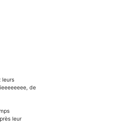
 leurs
amieeeeeeee, de
emps
près leur