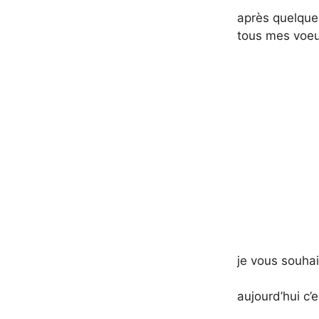
après quelques
tous mes voeu
je vous souhai
aujourd’hui c’