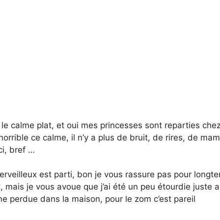
 le calme plat, et oui mes princesses sont reparties chez
 horrible ce calme, il n’y a plus de bruit, de rires, de m
ci, bref …
merveilleux est parti, bon je vous rassure pas pour longt
mais je vous avoue que j’ai été un peu étourdie juste a
e perdue dans la maison, pour le zom c’est pareil