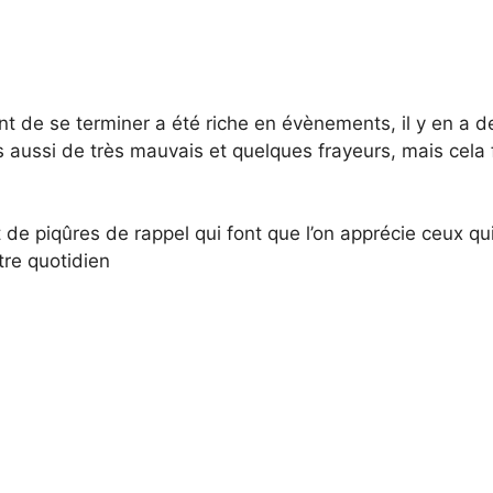
ent de se terminer a été riche en évènements, il y en a 
 aussi de très mauvais et quelques frayeurs, mais cela f
 de piqûres de rappel qui font que l’on apprécie ceux qu
tre quotidien