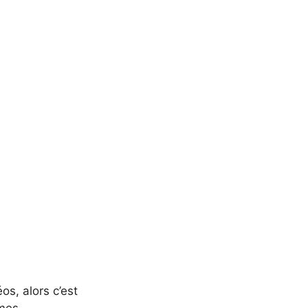
s, alors c’est
 mes