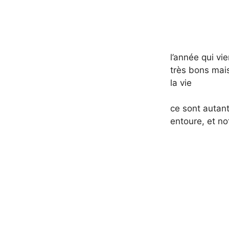
l’année qui vi
très bons mais
la vie
ce sont autant
entoure, et no