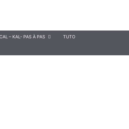
CAL – KAL- PAS À PAS
TUTO