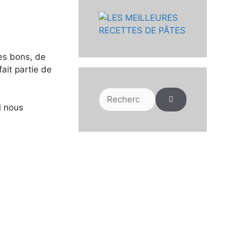
des bons, de
ait partie de
Rechercher :
i nous