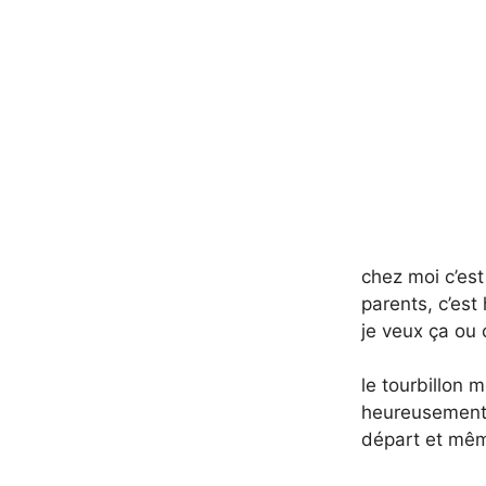
chez moi c’est
parents, c’est
je veux ça ou 
le tourbillon 
heureusement, 
départ et mêm