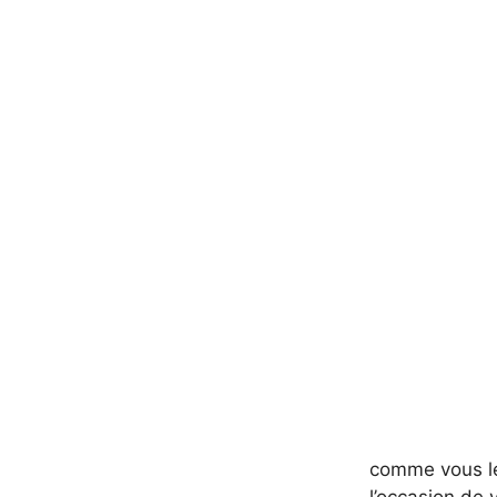
comme vous le 
l’occasion de