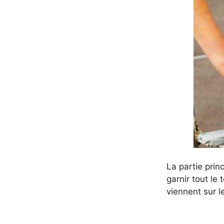
La partie prin
garnir tout le 
viennent sur l