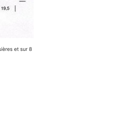
sières et sur 8