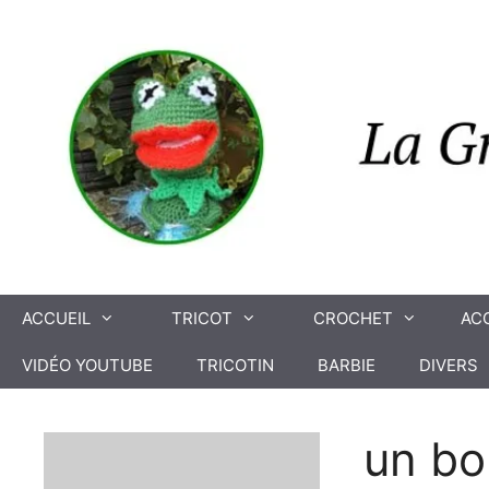
Aller
au
contenu
ACCUEIL
TRICOT
CROCHET
AC
VIDÉO YOUTUBE
TRICOTIN
BARBIE
DIVERS
un bo