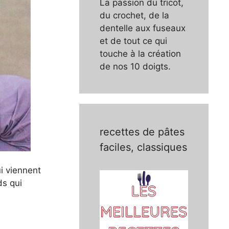
La passion du tricot,
du crochet, de la
dentelle aux fuseaux
et de tout ce qui
touche à la création
de nos 10 doigts.
recettes de pâtes
faciles, classiques
ui viennent
ds qui