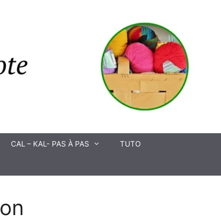
CAL – KAL- PAS À PAS
TUTO
ion