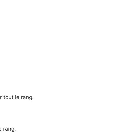
r tout le rang.
e rang.