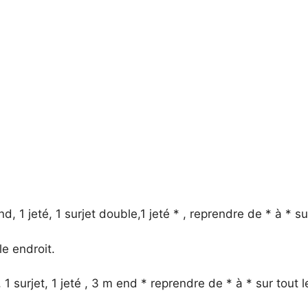
d, 1 jeté, 1 surjet double,1 jeté * , reprendre de * à * su
le endroit.
é, 1 surjet, 1 jeté , 3 m end * reprendre de * à * sur tout l