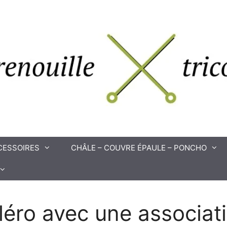
CESSOIRES
CHÂLE – COUVRE ÉPAULE – PONCHO
léro avec une associat