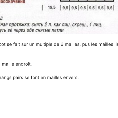
cot se fait sur un multiple de 6 mailles, pus les mailles li
n maille endroit.
 rangs pairs se font en mailles envers.