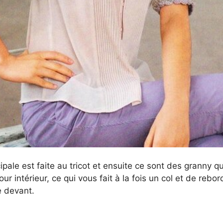
cipale est faite au tricot et ensuite ce sont des granny q
tour intérieur, ce qui vous fait à la fois un col et de rebor
e devant.