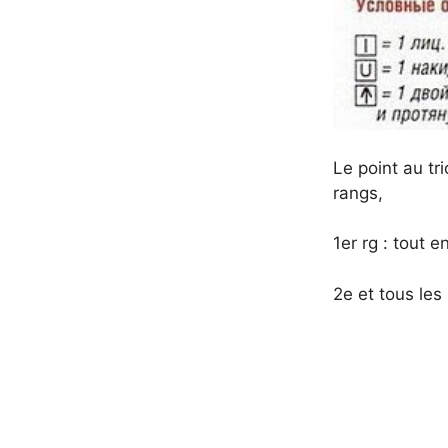
Le point au tri
rangs,
1er rg : tout e
2e et tous les