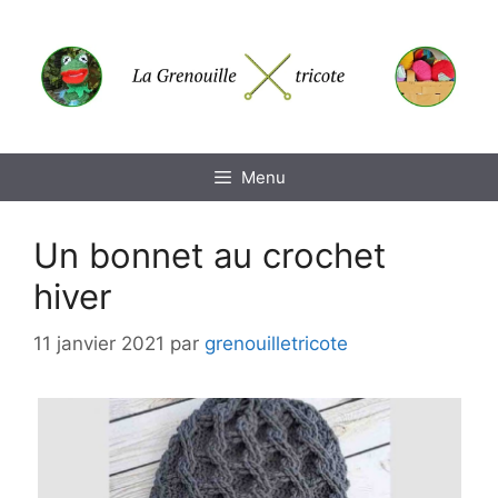
Aller
au
contenu
Menu
Un bonnet au crochet
hiver
11 janvier 2021
par
grenouilletricote