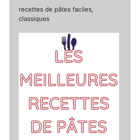
recettes de pâtes faciles,
classiques