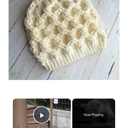
×
Now Playing
Play Video