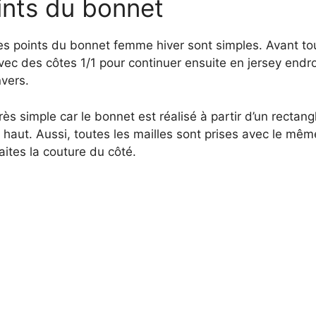
ints du bonnet
es points du bonnet femme hiver sont simples. Avant to
c des côtes 1/1 pour continuer ensuite en jersey endro
vers.
rès simple car le bonnet est réalisé à partir d’un rectang
e haut. Aussi, toutes les mailles sont prises avec le même 
aites la couture du côté.