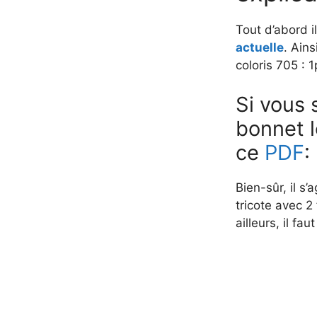
Tout d’abord i
actuelle
. Ains
coloris 705 : 1
Si vous 
bonnet l
ce
PDF
:
Bien-sûr, il s’
tricote avec 2 
ailleurs, il fa