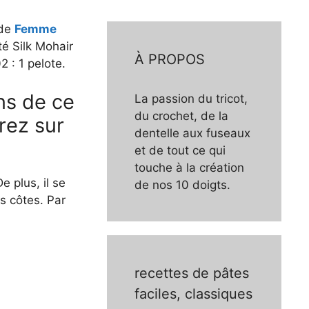
 de
Femme
ité Silk Mohair
À PROPOS
2 : 1 pelote.
ns de ce
La passion du tricot,
du crochet, de la
rez sur
dentelle aux fuseaux
et de tout ce qui
touche à la création
e plus, il se
de nos 10 doigts.
es côtes. Par
recettes de pâtes
faciles, classiques