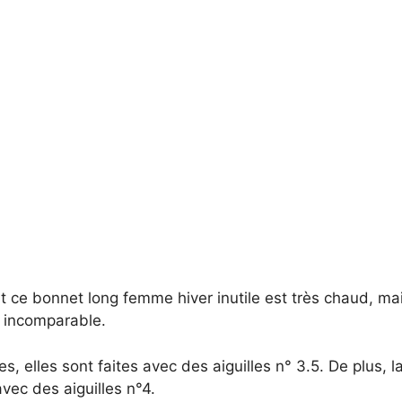
ce bonnet long femme hiver inutile est très chaud, mais
 incomparable.
s, elles sont faites avec des aiguilles n° 3.5. De plus, l
avec des aiguilles n°4.