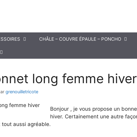
SSOIRES
CHÂLE – COUVRE ÉPAULE – PONCHO
nnet long femme hiver
par
grenouilletricote
Bonjour , je vous propose un bonn
hiver. Certainement une autre façon
 tout aussi agréable.