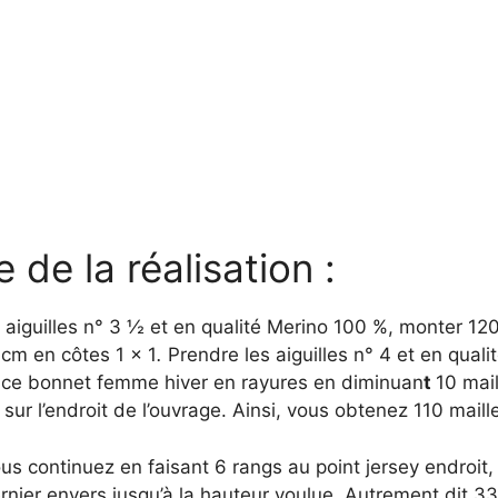
e de la réalisation :
s aiguilles n° 3 ½ et en qualité Merino 100 %, monter 120
6 cm en côtes 1 x 1
.
Prendre les aiguilles n° 4 et en qualit
er ce bonnet femme hiver en rayures en diminuan
t
10 mail
 sur l’endroit de l’ouvrage. Ainsi, vous obtenez 110 maill
ous continuez en faisant 6 rangs au point jersey endroit,
rnier envers jusqu’à la hauteur voulue. Autrement dit 3