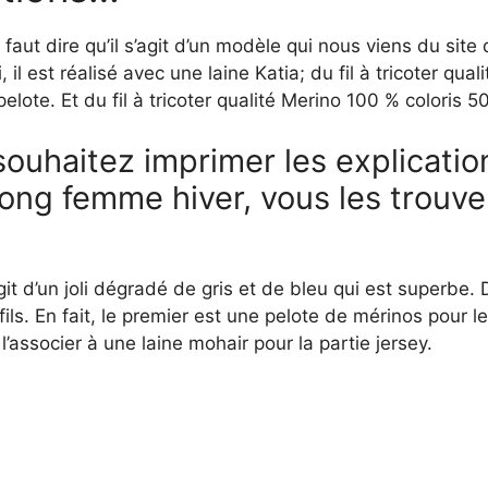
l faut dire qu’il s’agit d’un modèle qui nous viens du site
i, il est réalisé avec une laine Katia; du fil à tricoter qual
pelote. Et du fil à tricoter qualité Merino 100 % coloris 50
souhaitez imprimer les explicatio
ong femme hiver, vous les trouve
agit d’un joli dégradé de gris et de bleu qui est superbe. D
fils. En fait, le premier est une pelote de mérinos pour l
ut l’associer à une laine mohair pour la partie jersey.