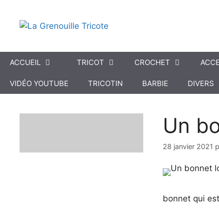
Aller
au
contenu
ACCUEIL
TRICOT
CROCHET
ACCE
VIDÉO YOUTUBE
TRICOTIN
BARBIE
DIVERS
Un bo
28 janvier 2021
bonnet qui est