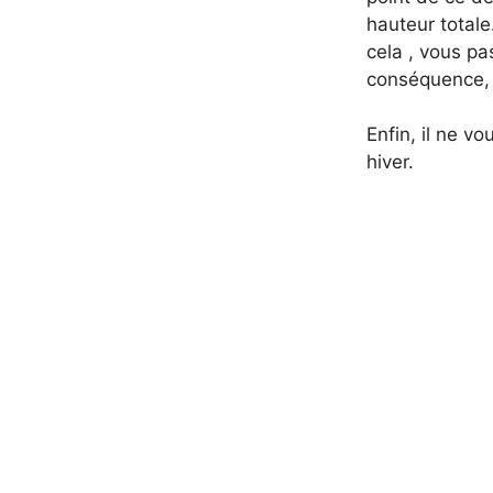
hauteur totale
cela , vous pa
conséquence, v
Enfin, il ne v
hiver.