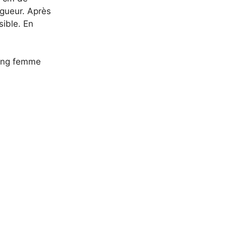
ngueur. Après
sible. En
 long femme