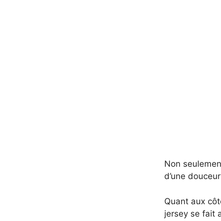
Non seulement 
d’une douceur
Quant aux côte
jersey se fait 