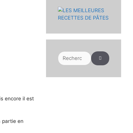
Rechercher :
 encore il est
a partie en