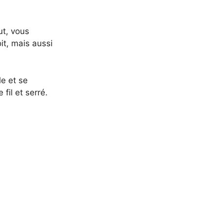
ut, vous
it, mais aussi
le et se
fil et serré.