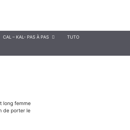
CAL – KAL- PAS À PAS
TUTO
et long femme
 de porter le