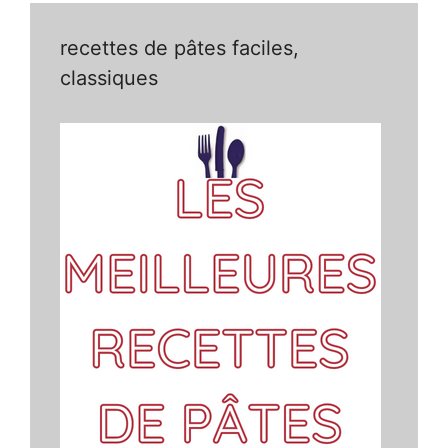
recettes de pâtes faciles,
classiques