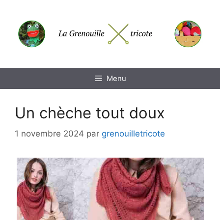
Aller
au
contenu
Menu
Un chèche tout doux
1 novembre 2024
par
grenouilletricote