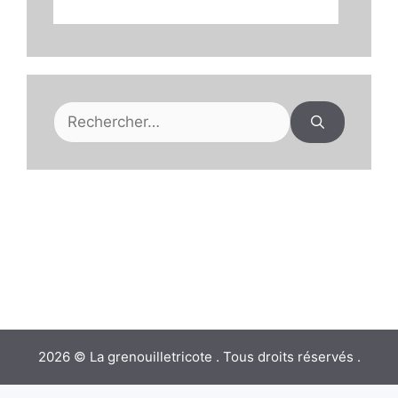
Rechercher :
2026 © La grenouilletricote . Tous droits réservés .