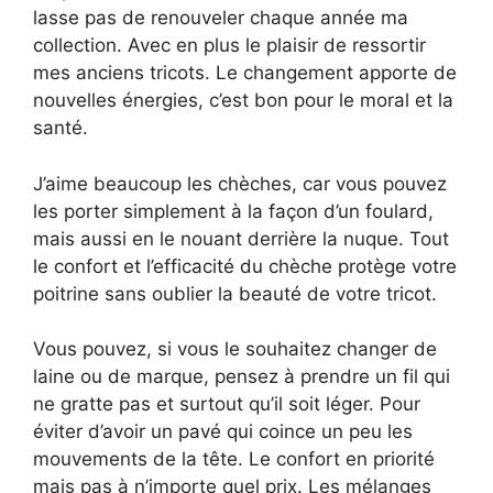
V
lasse pas de renouveler chaque année ma
collection. Avec en plus le plaisir de ressortir
i
mes anciens tricots. Le changement apporte de
nouvelles énergies, c’est bon pour le moral et la
santé.
d
J’aime beaucoup les chèches, car vous pouvez
e
les porter simplement à la façon d’un foulard,
mais aussi en le nouant derrière la nuque. Tout
o
le confort et l’efficacité du chèche protège votre
poitrine sans oublier la beauté de votre tricot.
Vous pouvez, si vous le souhaitez changer de
laine ou de marque, pensez à prendre un fil qui
ne gratte pas et surtout qu’il soit léger. Pour
éviter d’avoir un pavé qui coince un peu les
mouvements de la tête. Le confort en priorité
mais pas à n’importe quel prix. Les mélanges