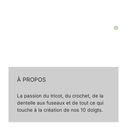
À PROPOS
La passion du tricot, du crochet, de la
dentelle aux fuseaux et de tout ce qui
touche à la création de nos 10 doigts.