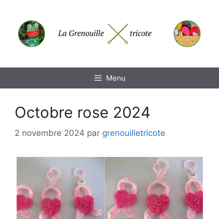
Aller
au
contenu
Menu
Octobre rose 2024
2 novembre 2024
par
grenouilletricote