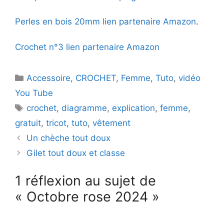
Perles en bois 20mm lien partenaire Amazon
.
Crochet n°3 lien partenaire Amazon
Catégories
Accessoire
,
CROCHET
,
Femme
,
Tuto
,
vidéo
You Tube
Étiquettes
crochet
,
diagramme
,
explication
,
femme
,
gratuit
,
tricot
,
tuto
,
vêtement
Un chèche tout doux
Gilet tout doux et classe
1 réflexion au sujet de
« Octobre rose 2024 »