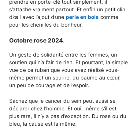
prendre en porte-clé tout simplement, il
i
s’attache vraiment partout. Et enfin un petit clin
d’œil avec l’ajout d’une
perle en bois
comme
pour les chenilles du bonheur.
d
Octobre rose 2024.
e
Un geste de solidarité entre les femmes, un
o
soutien qui n’a l’air de rien. Et pourtant, la simple
vue de ce ruban que vous avez réalisé vous-
même permet un sourire, du baume au cœur,
un peu de courage et de l’espoir.
Sachez que le cancer du sein peut aussi se
déclarer chez l’homme. Et oui, même s’il est
plus rare, il n’y a pas d’exception. Du rose ou du
bleu, la cause est la même.