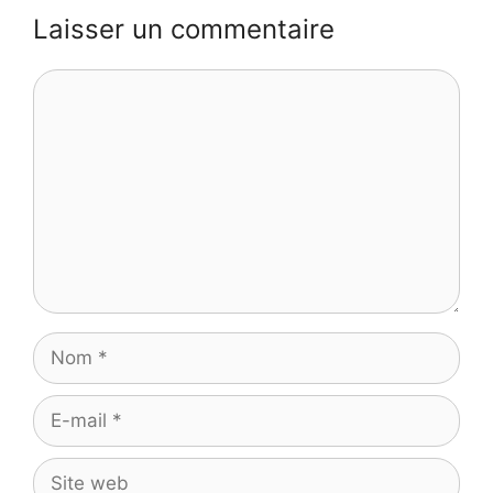
Laisser un commentaire
Commentaire
Nom
E-
mail
Site