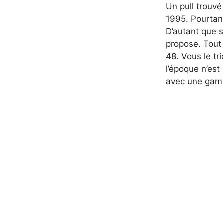
Un pull trouvé
1995. Pourtan
D’autant que si
propose. Tout
48. Vous le tr
l’époque n’est
avec une gamm