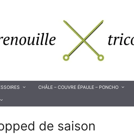
SSOIRES
CHÂLE – COUVRE ÉPAULE – PONCHO
opped de saison