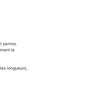
st permis.
ement la
les longueurs,