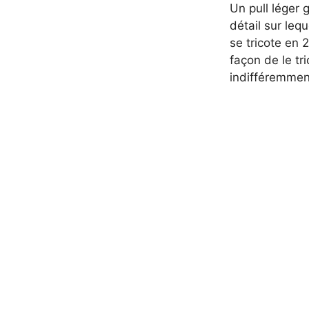
Un pull léger 
détail sur lequ
se tricote en 
façon de le tr
indifféremmen