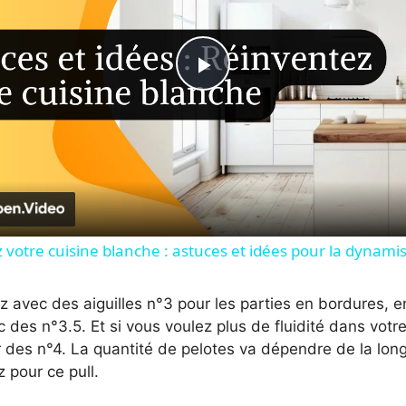
P
l
a
y
votre cuisine blanche : astuces et idées pour la dynamis
V
ez avec des aiguilles n°3 pour les parties en bordures, 
 des n°3.5. Et si vous voulez plus de fluidité dans votre
r des n°4. La quantité de pelotes va dépendre de la lon
i
 pour ce pull.