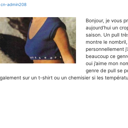
r
cn-admin208
Bonjour, je vous p
aujourd’hui un cr
saison. Un pull trè
montre le nombril,
personnellement j
beaucoup ce genre
oui j’aime mon nom
genre de pull se p
galement sur un t-shirt ou un chemisier si les températu