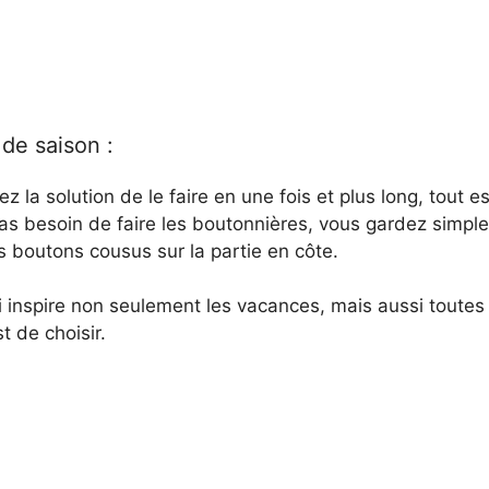
de saison :
z la solution de le faire en une fois et plus long, tout e
as besoin de faire les boutonnières, vous gardez simpl
 boutons cousus sur la partie en côte.
 inspire non seulement les vacances, mais aussi toutes 
st de choisir.