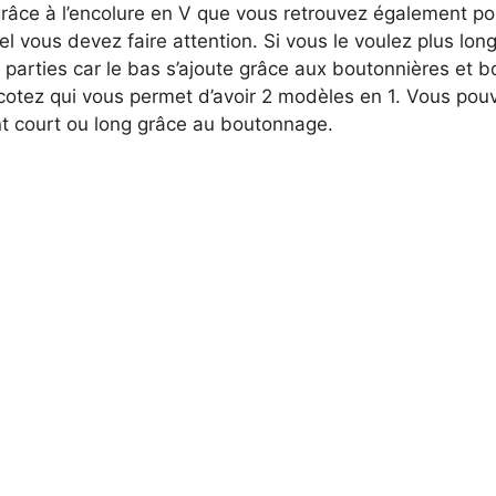
d
grâce à l’encolure en V que vous retrouvez également po
el vous devez faire attention. Si vous le voulez plus long
2 parties car le bas s’ajoute grâce aux boutonnières et 
e
icotez qui vous permet d’avoir 2 modèles en 1. Vous pouv
t court ou long grâce au boutonnage.
o