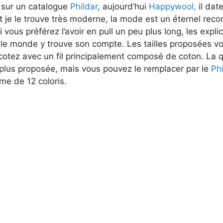
 sur un catalogue
Phildar
, aujourd’hui
Happywool,
il dat
t je le trouve très moderne, la mode est un éternel r
 vous préférez l’avoir en pull un peu plus long, les explic
 le monde y trouve son compte. Les tailles proposées v
icotez avec un fil principalement composé de coton. La q
 plus proposée, mais vous pouvez le remplacer par le
Ph
e de 12 coloris.