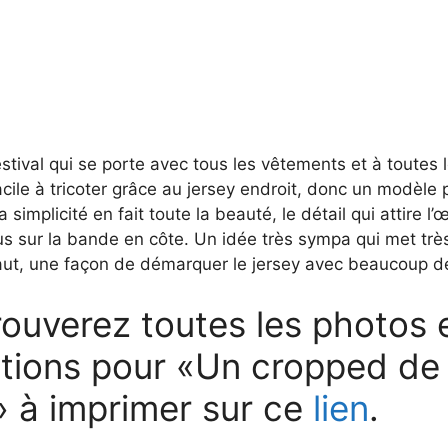
estival qui se porte avec tous les vêtements et à toutes 
facile à tricoter grâce au jersey endroit, donc un modèle 
simplicité en fait toute la beauté, le détail qui attire l’œi
s sur la bande en côte. Un idée très sympa qui met tr
aut, une façon de démarquer le jersey avec beaucoup de
ouverez toutes les photos e
ations pour «Un cropped de
» à imprimer sur ce
lien
.