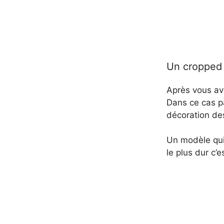
Un cropped 
Après vous ave
Dans ce cas p
décoration des
Un modèle qui
le plus dur c’e