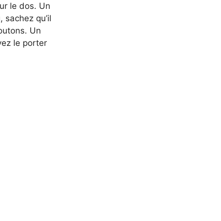
ur le dos. Un
, sachez qu’il
boutons. Un
ez le porter