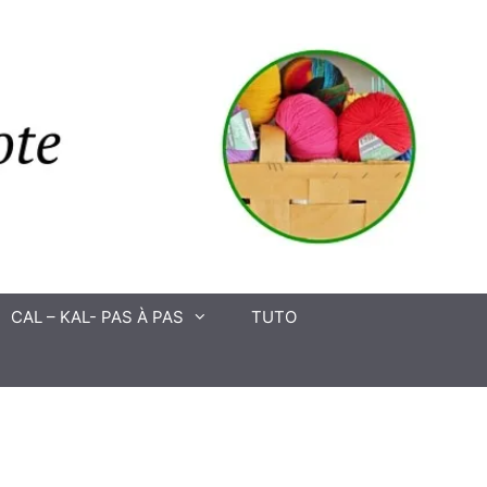
CAL – KAL- PAS À PAS
TUTO