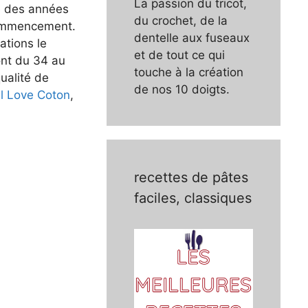
La passion du tricot,
e des années
du crochet, de la
ecommencement.
dentelle aux fuseaux
ations le
et de tout ce qui
ont du 34 au
touche à la création
ualité de
de nos 10 doigts.
il Love Coton
,
recettes de pâtes
faciles, classiques