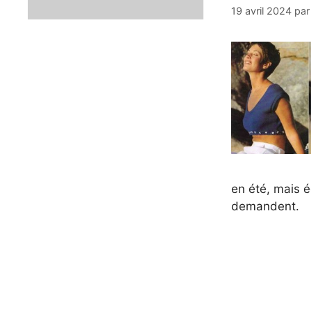
19 avril 2024
pa
en été, mais é
demandent.