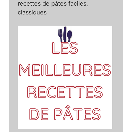
recettes de pâtes faciles,
classiques