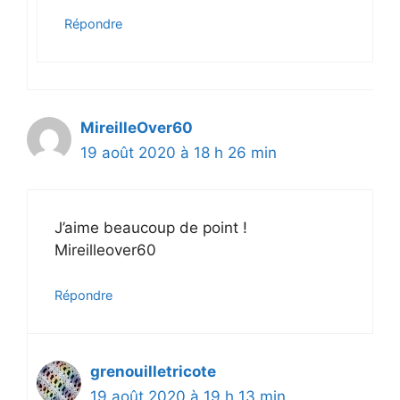
Répondre
MireilleOver60
19 août 2020 à 18 h 26 min
J’aime beaucoup de point !
Mireilleover60
Répondre
grenouilletricote
19 août 2020 à 19 h 13 min