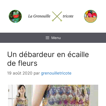
Aller
au
contenu
Menu
Un débardeur en écaille
de fleurs
19 août 2020
par
grenouilletricote