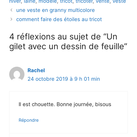
hiver
,
laine
,
modèle
,
tricot
,
tricoter
,
vente
,
veste
une veste en granny multicolore
comment faire des étoiles au tricot
4 réflexions au sujet de “Un
gilet avec un dessin de feuille”
Rachel
24 octobre 2019 à 9 h 01 min
Il est chouette. Bonne journée, bisous
Répondre