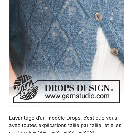
L’avantage d’un modèle Drops, c’est que vous
avez toutes explications taille par taille, et elles
vont du S – M – L – XL – XXL – XXXL.