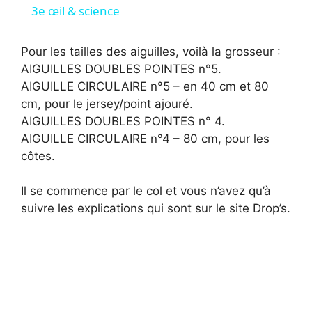
i
3e œil & science
d
Pour les tailles des aiguilles, voilà la grosseur :
AIGUILLES DOUBLES POINTES n°5.
e
AIGUILLE CIRCULAIRE n°5 – en 40 cm et 80
cm, pour le jersey/point ajouré.
AIGUILLES DOUBLES POINTES n° 4.
o
AIGUILLE CIRCULAIRE n°4 – 80 cm, pour les
côtes.
Il se commence par le col et vous n’avez qu’à
suivre les explications qui sont sur le site Drop’s.