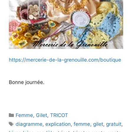
https://mercerie-de-la-grenouille.com/boutique
Bonne journée.
Catégories
Femme
,
Gilet
,
TRICOT
Étiquettes
diagramme
,
explication
,
femme
,
gilet
,
gratuit
,