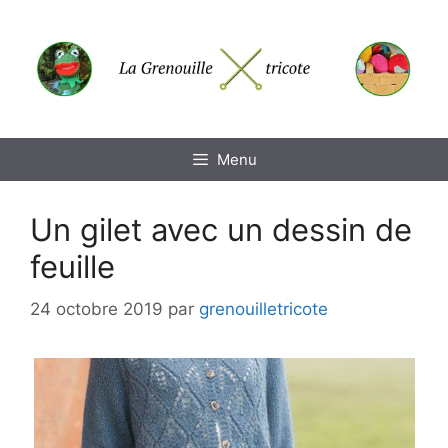
Aller
au
contenu
Menu
Un gilet avec un dessin de
feuille
24 octobre 2019
par
grenouilletricote