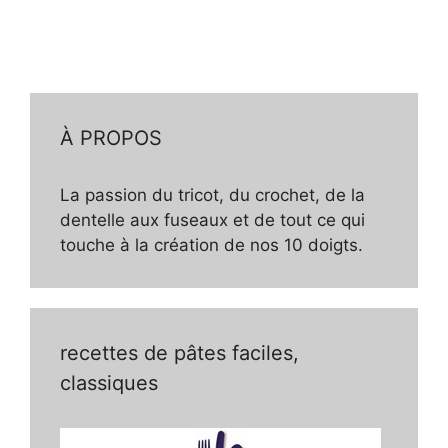
À PROPOS
La passion du tricot, du crochet, de la
dentelle aux fuseaux et de tout ce qui
touche à la création de nos 10 doigts.
recettes de pâtes faciles,
classiques