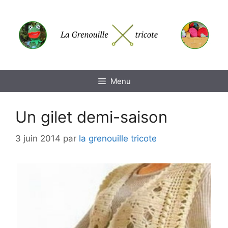
Aller
au
contenu
Menu
Un gilet demi-saison
3 juin 2014
par
la grenouille tricote