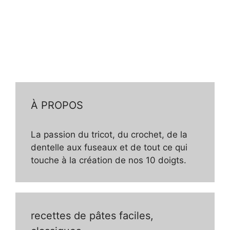
À PROPOS
La passion du tricot, du crochet, de la
dentelle aux fuseaux et de tout ce qui
touche à la création de nos 10 doigts.
recettes de pâtes faciles,