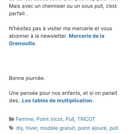
Mais avec un chemisier ou un sous pull, c’est
parfait .
N’hésitez pas à visiter ma mercerie et vous
abonner à la newsletter.
Mercerie de la
Grenouille
.
Bonne journée.
Une pensée pour nos enfants, et si on parlait
des
…
Les tables de multiplication
.
Catégories
Femme
,
Point tricot
,
Pull
,
TRICOT
Étiquettes
diy
,
hiver
,
modèle gratuit
,
point ajouré
,
pull