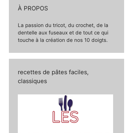
e
À PROPOS
o
La passion du tricot, du crochet, de la
dentelle aux fuseaux et de tout ce qui
touche à la création de nos 10 doigts.
recettes de pâtes faciles,
classiques