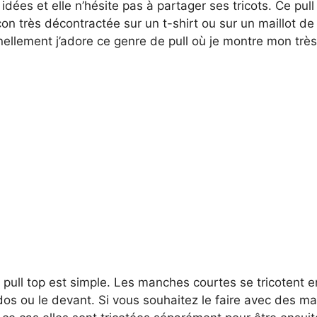
dées et elle n’hésite pas à partager ses tricots. Ce pull
çon très décontractée sur un t-shirt ou sur un maillot de 
nellement j’adore ce genre de pull où je montre mon trè
 pull top est simple. Les manches courtes se tricotent
dos ou le devant. Si vous souhaitez le faire avec des m