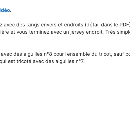
vidéo
.
 avec des rangs envers et endroits (détail dans le PDF
vière et vous terminez avec un jersey endroit. Très simple,
é avec des aiguilles n°8 pour l’ensemble du tricot, sauf p
i est tricoté avec des aiguilles n°7.