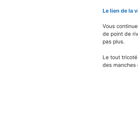
Le lien de la 
Vous continuez
de point de ri
pas plus.
Le tout tricot
des manches qu