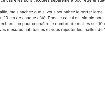
ce cas elles sont tricotées séparément pour être ensui
a taille, mais sachez que si vous souhaitez le porter large
on 10 cm de chaque côté. Donc le calcul est simple pour 
 échantillon pour connaître le nombre de mailles sur 10
 vos mesures habituelles et vous rajouter les mailles de