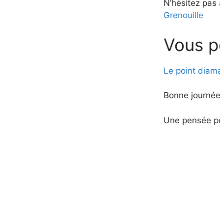
N’hésitez pas 
Grenouille
Vous p
Le point diam
Bonne journée
Une pensée po