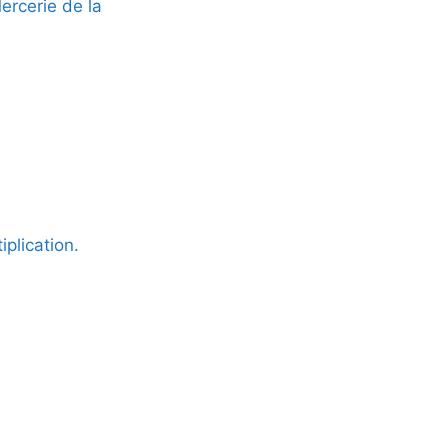
rcerie de la
iplication.