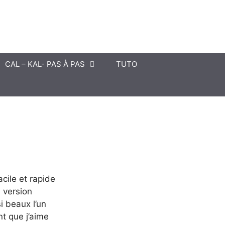
CAL – KAL- PAS À PAS
TUTO
acile et rapide
a version
i beaux l’un
nt que j’aime