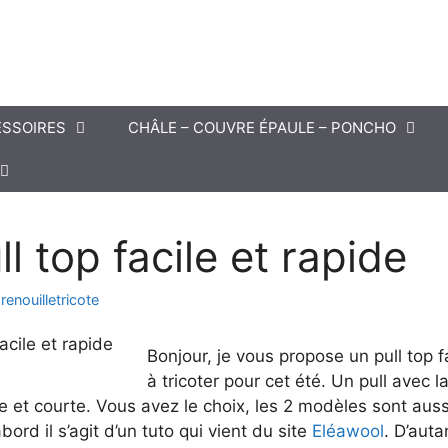
SSOIRES
CHÂLE – COUVRE ÉPAULE – PONCHO
l top facile et rapide
renouilletricote
Bonjour, je vous propose un pull top f
à tricoter pour cet été. Un pull avec l
et courte. Vous avez le choix, les 2 modèles sont auss
abord il s’agit d’un tuto qui vient du site
Eléawool
. D’auta