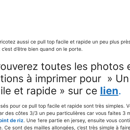
icotez aussi ce pull top facile et rapide un peu plus prè
 c’est d’être bien quand on le porte.
ouverez toutes les photos e
ations à imprimer pour » Un 
ile et rapide » sur ce
lien
.
isés pour ce pull top facile et rapide sont très simples. 
 des côtes 3/3 un peu particulières car vous faites 3 m
int de riz
. Une 1ere partie en jersey, ensuite vous cont
e. Ce sont des mailles allongées, c’est très simple à fair