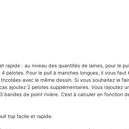
e et rapide : au niveau des quantités de laines, pour le p
ut 4 pelotes. Pour le pull à manches longues, il vous faut
ricotées avec le même dessin. Si vous souhaitez le fai
 cas ajoutez 2 pelotes supplémentaires. Vous rajoutez 
 3 bandes de point rivière. C’est à calculer en fonction d
ull top facile et rapide.