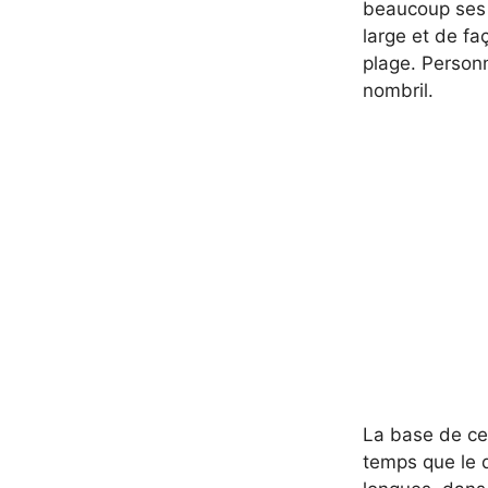
beaucoup ses i
large et de fa
plage. Person
nombril.
La base de ce
temps que le 