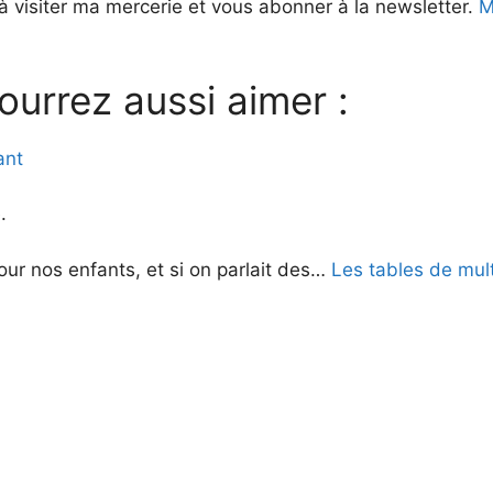
à visiter ma mercerie et vous abonner à la newsletter.
Me
ourrez aussi aimer :
ant
.
ur nos enfants, et si on parlait des…
Les tables de mult