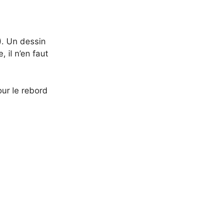
). Un dessin
 il n’en faut
our le rebord