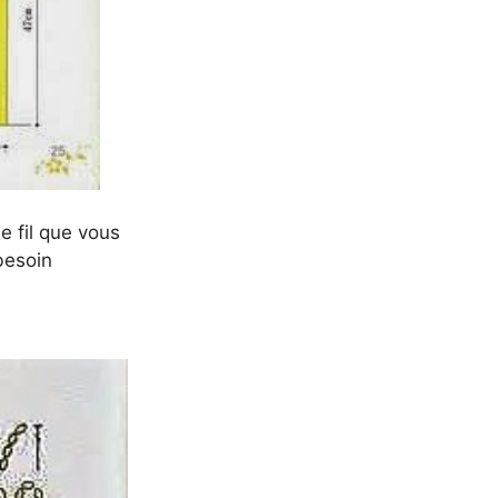
le fil que vous
besoin