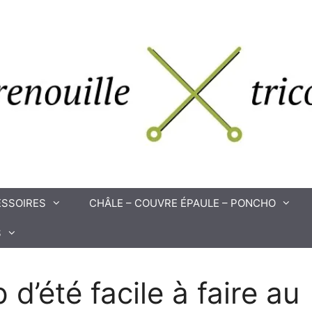
SSOIRES
CHÂLE – COUVRE ÉPAULE – PONCHO
S
 d’été facile à faire au