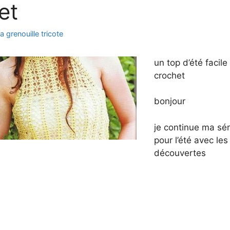
et
la grenouille tricote
un top d’été facile
crochet
bonjour
je continue ma sér
pour l’été avec le
découvertes