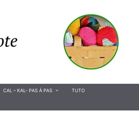
CAL – KAL- PAS À PAS
TUTO