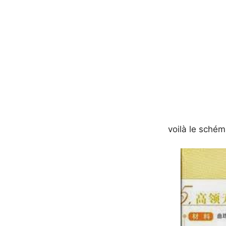
voilà le schém