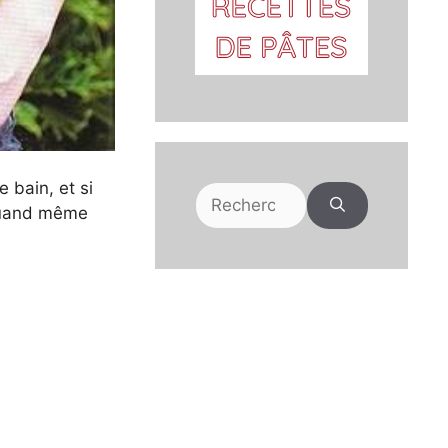
 bain, et si
Rechercher :
t quand même