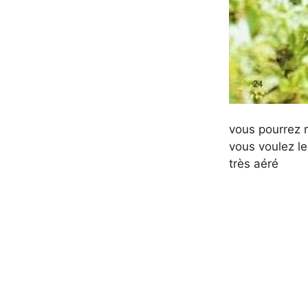
vous pourrez m
vous voulez le
très aéré