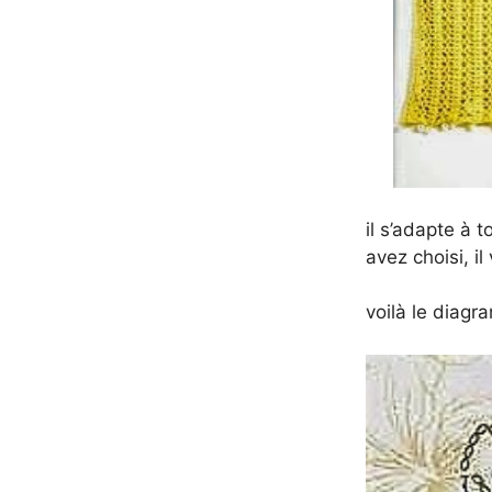
il s’adapte à t
avez choisi, i
voilà le diag