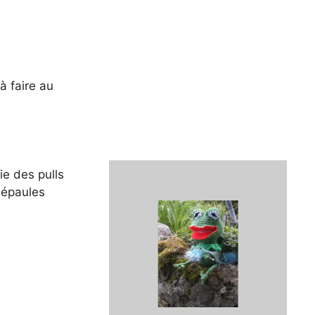
 à faire au
ie des pulls
s épaules