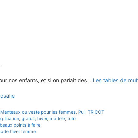
.
ur nos enfants, et si on parlait des…
Les tables de mult
osalie
,
Manteaux ou veste pour les femmes
,
Pull
,
TRICOT
xplication
,
gratuit
,
hiver
,
modèle
,
tuto
beaux points à faire
ode hiver femme