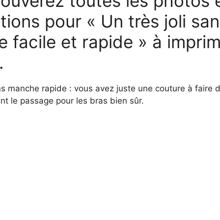
ouverez toutes les photos e
tions pour « Un très joli sa
 facile et rapide » à imprim
.
ans manche rapide : vous avez juste une couture à faire
ant le passage pour les bras bien sûr.