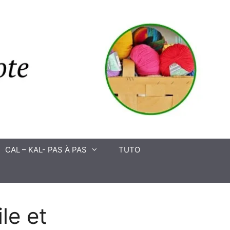
CAL – KAL- PAS À PAS
TUTO
le et