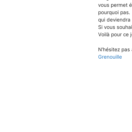
vous permet ég
pourquoi pas.
qui deviendra 
Si vous souhait
Voilà pour ce 
N’hésitez pas 
Grenouille