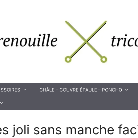
SSOIRES
CHÂLE – COUVRE ÉPAULE – PONCHO
ès joli sans manche faci