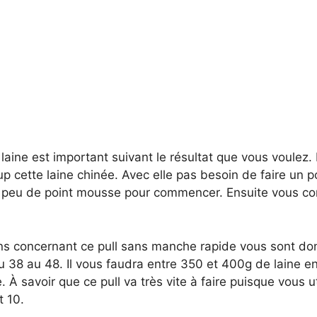
 laine est important suivant le résultat que vous voulez.
p cette laine chinée. Avec elle pas besoin de faire un p
 peu de point mousse pour commencer. Ensuite vous co
ons concernant ce pull sans manche rapide vous sont do
 du 38 au 48. Il vous faudra entre 350 et 400g de laine e
ie. À savoir que ce pull va très vite à faire puisque vous u
t 10.