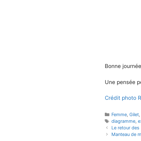
Bonne journée
Une pensée po
Crédit photo R
Catégories
Femme
,
Gilet
Étiquettes
diagramme
,
e
Le retour des 
Manteau de m