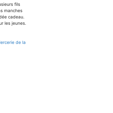
sieurs fils
ans manches
 idée cadeau.
ur les jeunes.
rcerie de la