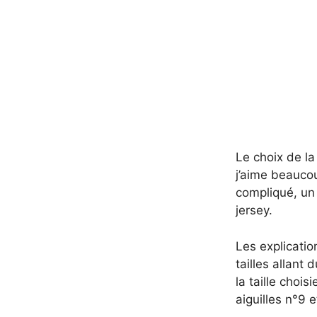
Le choix de la
j’aime beaucou
compliqué, un
jersey.
Les explicati
tailles allant
la taille chois
aiguilles n°9 e