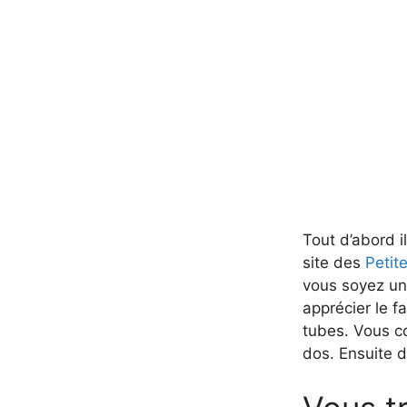
Tout d’abord i
site des
Petite
vous soyez un
apprécier le fa
tubes. Vous c
dos. Ensuite d