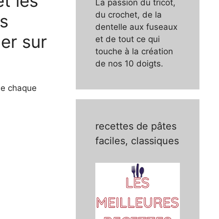
t les
La passion du tricot,
du crochet, de la
ns
dentelle aux fuseaux
er sur
et de tout ce qui
touche à la création
de nos 10 doigts.
 de chaque
recettes de pâtes
faciles, classiques