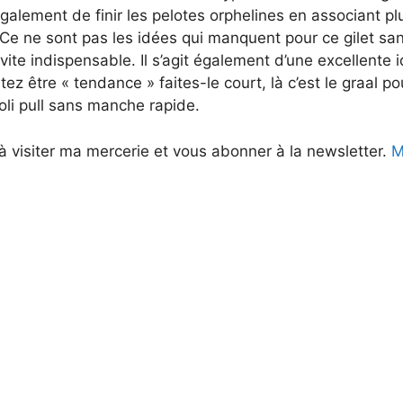
alement de finir les pelotes orphelines en associant plu
 Ce ne sont pas les idées qui manquent pour ce gilet s
vite indispensable. Il s’agit également d’une excellente
ez être « tendance » faites-le court, là c’est le graal po
joli pull sans manche rapide.
à visiter ma mercerie et vous abonner à la newsletter.
Me