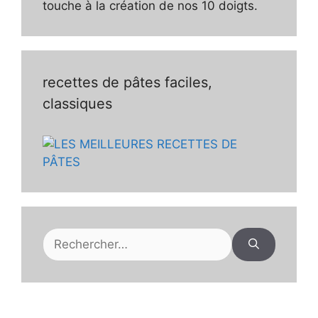
touche à la création de nos 10 doigts.
recettes de pâtes faciles,
classiques
Rechercher :