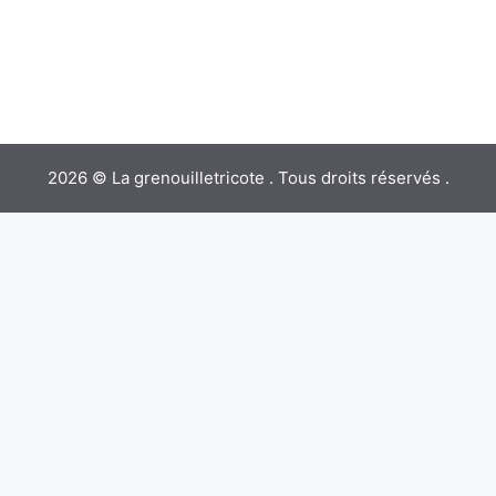
2026 © La grenouilletricote . Tous droits réservés .