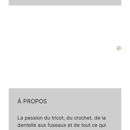
À PROPOS
La passion du tricot, du crochet, de la
dentelle aux fuseaux et de tout ce qui