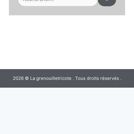
2026 © La grenouilletricote . Tous droits réservés .