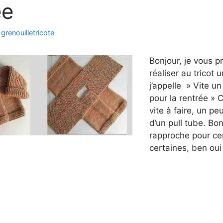
ée
r
grenouilletricote
Bonjour, je vous 
réaliser au tricot u
j’appelle » Vite un 
pour la rentrée » C
vite à faire, un pe
d’un pull tube. Bo
rapproche pour cer
certaines, ben oui 