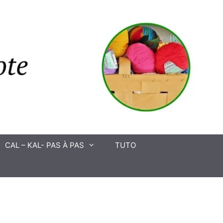
CAL – KAL- PAS À PAS
TUTO