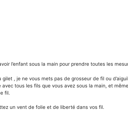
d’avoir l’enfant sous la main pour prendre toutes les mesu
 gilet , je ne vous mets pas de grosseur de fil ou d’aigui
e avec tous les fils que vous avez sous la main, et même
 fil.
tez un vent de folie et de liberté dans vos fil.