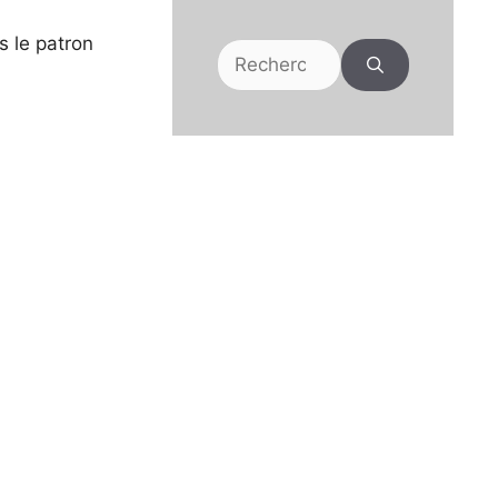
 le patron
Rechercher :