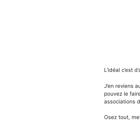
L’idéal c’est 
J’en reviens au
pouvez le fair
associations de
Osez tout, met