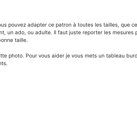
s pouvez adapter ce patron à toutes les tailles, que ce
t, un ado, ou adulte. Il faut juste reporter les mesures 
bonne taille.
te photo. Pour vous aider je vous mets un tableau bur
ts.