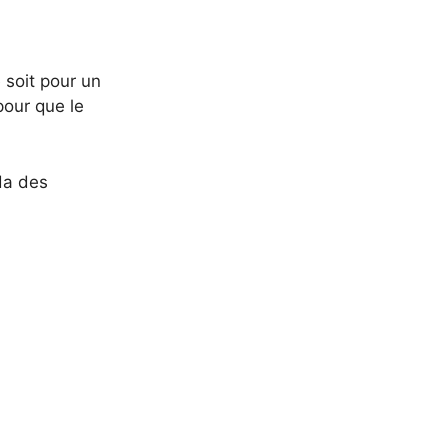
 soit pour un
pour que le
da des