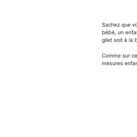
Sachez que vou
bébé, un enfan
gilet soit à la 
Comme sur cet
mesures enfan