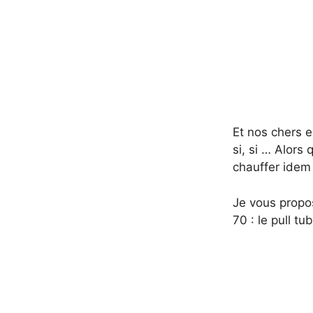
Et nos chers e
si, si … Alors
chauffer idem 
Je vous propo
70 : le pull tub