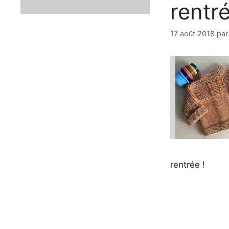
rentr
17 août 2018
pa
rentrée !