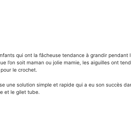
nfants qui ont la fâcheuse tendance à grandir pendant 
 que l’on soit maman ou jolie mamie, les aiguilles ont ten
pour le crochet.
se une solution simple et rapide qui a eu son succès da
e et le gilet tube.