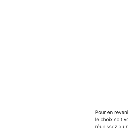
Pour en reveni
le choix soit 
réunissez au n