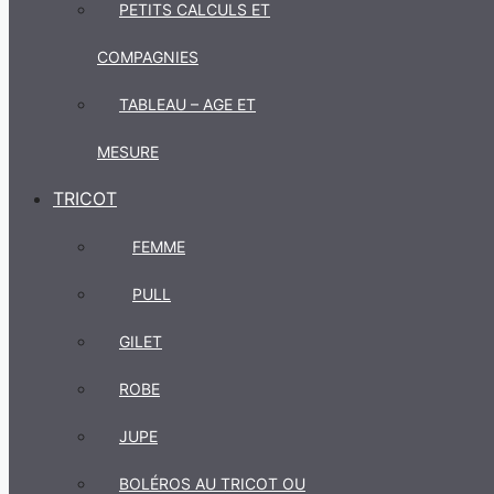
PETITS CALCULS ET
COMPAGNIES
TABLEAU – AGE ET
MESURE
TRICOT
FEMME
PULL
GILET
ROBE
JUPE
BOLÉROS AU TRICOT OU