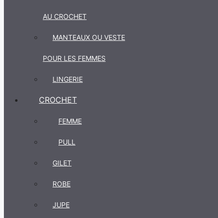
AU CROCHET
MANTEAUX OU VESTE
POUR LES FEMMES
LINGERIE
CROCHET
FEMME
PULL
GILET
ROBE
JUPE