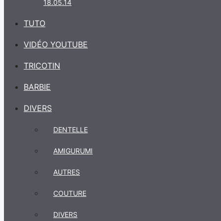
18.05.14
TUTO
VIDÉO YOUTUBE
TRICOTIN
BARBIE
DIVERS
DENTELLE
AMIGURUMI
AUTRES
COUTURE
DIVERS