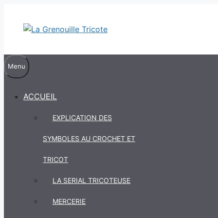
Aller
au
contenu
Menu
ACCUEIL
EXPLICATION DES
SYMBOLES AU CROCHET ET
TRICOT
LA SERIAL TRICOTEUSE
MERCERIE