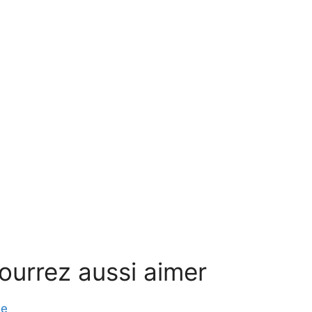
ourrez aussi aimer
me