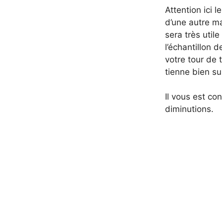
Attention ici l
d’une autre ma
sera très util
l’échantillon 
votre tour de 
tienne bien su
Il vous est con
diminutions.