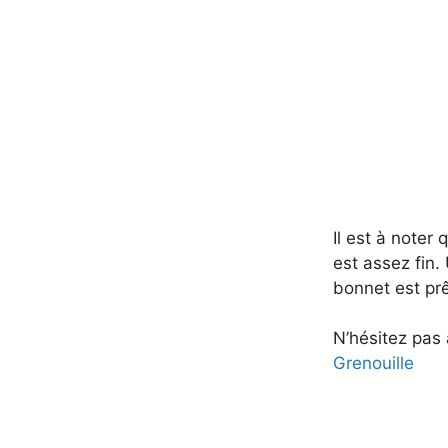
Il est à noter
est assez fin. 
bonnet est prê
N’hésitez pas 
Grenouille