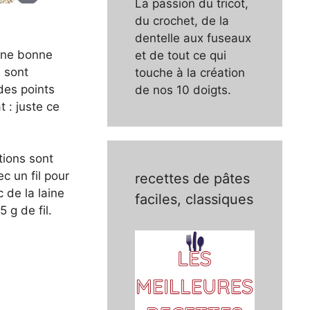
La passion du tricot,
du crochet, de la
dentelle aux fuseaux
 Une bonne
et de tout ce qui
s sont
touche à la création
des points
de nos 10 doigts.
 : juste ce
tions sont
c un fil pour
recettes de pâtes
c de la laine
faciles, classiques
 g de fil.