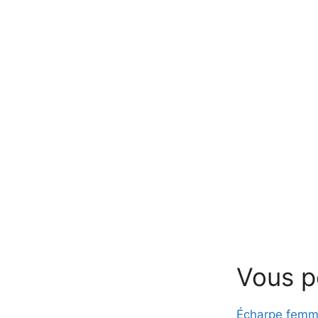
Vous p
Écharpe fem