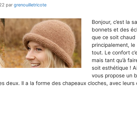
22
par
grenouilletricote
Bonjour, c’est la s
bonnets et des éch
que ce soit chaud
principalement, le
tout. Le confort c’
mais tant qu’à fair
soit esthétique ! A
vous propose un b
e les deux. Il a la forme des chapeaux cloches, avec leur