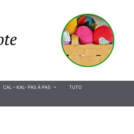
CAL – KAL- PAS À PAS
TUTO