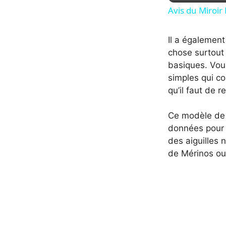
Avis du Miroi
Il a également
chose surtout 
basiques. Vous
simples qui co
qu’il faut de r
Ce modèle de 
données pour 2
des aiguilles 
de Mérinos ou 