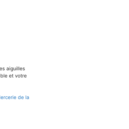
s aiguilles
ible et votre
rcerie de la