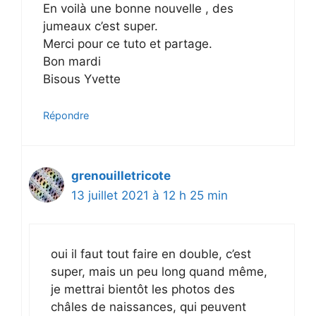
En voilà une bonne nouvelle , des
jumeaux c’est super.
Merci pour ce tuto et partage.
Bon mardi
Bisous Yvette
Répondre
grenouilletricote
13 juillet 2021 à 12 h 25 min
oui il faut tout faire en double, c’est
super, mais un peu long quand même,
je mettrai bientôt les photos des
châles de naissances, qui peuvent