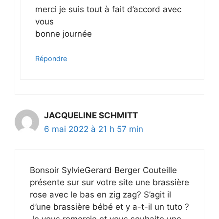
merci je suis tout à fait d’accord avec
vous
bonne journée
Répondre
JACQUELINE SCHMITT
6 mai 2022 à 21 h 57 min
Bonsoir SylvieGerard Berger Couteille
présente sur sur votre site une brassière
rose avec le bas en zig zag? S’agit il
d’une brassière bébé et y a-t-il un tuto ?
Je vous remercie et vous souhaite une