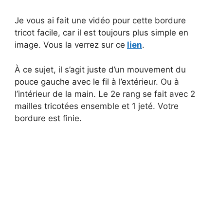
a
Je vous ai fait une vidéo pour cette bordure
tricot facile, car il est toujours plus simple en
y
image. Vous la verrez sur ce
lien
.
V
À ce sujet, il s’agit juste d’un mouvement du
pouce gauche avec le fil à l’extérieur. Ou à
i
l’intérieur de la main. Le 2e rang se fait avec 2
mailles tricotées ensemble et 1 jeté. Votre
bordure est finie.
d
e
o