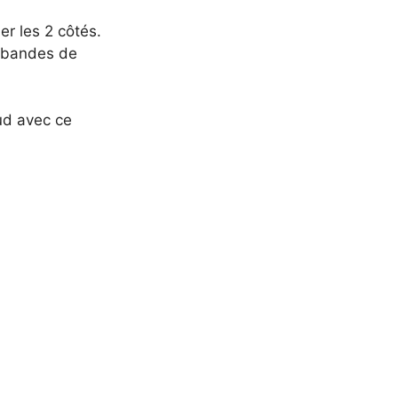
er les 2 côtés.
 2 bandes de
aud avec ce