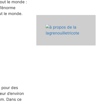
 tout le monde :
 l’énorme
out le monde.
e pour des
ueur d’environ
 cm. Dans ce