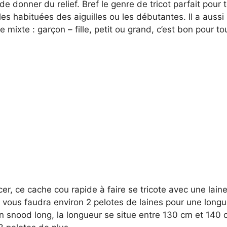
 de donner du relief. Bref le genre de tricot parfait pour
les habituées des aiguilles ou les débutantes. Il a aussi
e mixte : garçon – fille, petit ou grand, c’est bon pour t
, ce cache cou rapide à faire se tricote avec une lain
 il vous faudra environ 2 pelotes de laines pour une long
n snood long, la longueur se situe entre 130 cm et 140