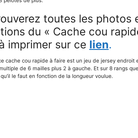
 pelotes de plus.
ouverez toutes les photos e
ations du « Cache cou rapid
 à imprimer sur ce
lien
.
e cache cou rapide à faire est un jeu de jersey endroit e
 multiple de 6 mailles plus 2 à gauche. Et sur 8 rangs qu
qu’il le faut en fonction de la longueur voulue.