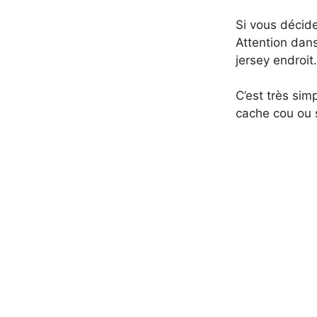
Si vous décide
Attention dans
jersey endroit.
C’est très sim
cache cou ou 