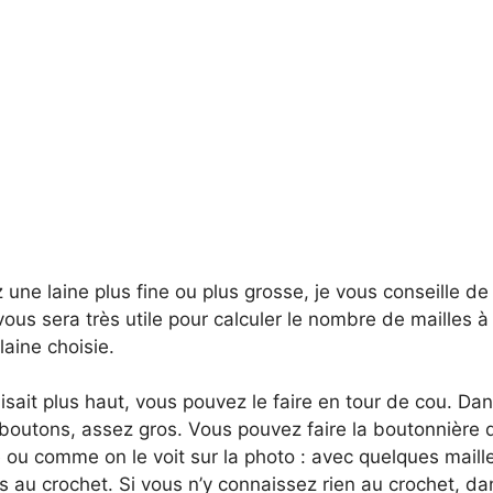
 une laine plus fine ou plus grosse, je vous conseille de 
 vous sera très utile pour calculer le nombre de mailles à
laine choisie.
sait plus haut, vous pouvez le faire en tour de cou. Da
boutons, assez gros. Vous pouvez faire la boutonnière 
 ou comme on le voit sur la photo : avec quelques maill
s au crochet. Si vous n’y connaissez rien au crochet, da