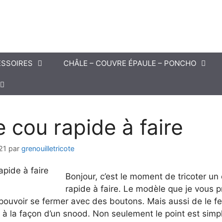
SSOIRES
CHÂLE – COUVRE ÉPAULE – PONCHO
 cou rapide à faire
21
par
grenouilletricote
Bonjour, c’est le moment de tricoter un
rapide à faire. Le modèle que je vous 
pouvoir se fermer avec des boutons. Mais aussi de le f
à la façon d’un snood. Non seulement le point est simpl