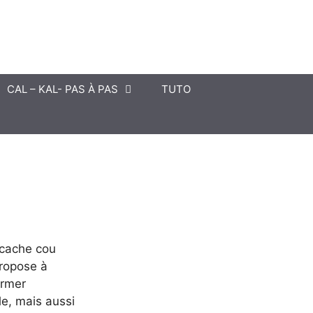
CAL – KAL- PAS À PAS
TUTO
 cache cou
propose à
ermer
e, mais aussi