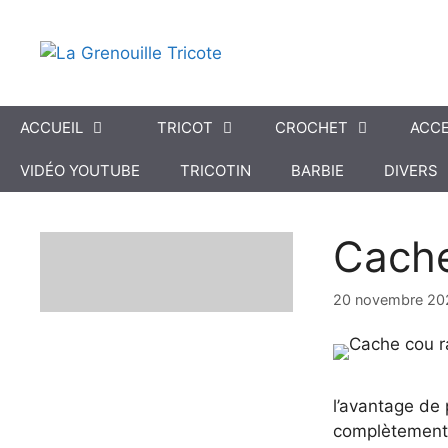
Aller
au
contenu
ACCUEIL
TRICOT
CROCHET
ACCE
VIDÉO YOUTUBE
TRICOTIN
BARBIE
DIVERS
Cache
20 novembre 20
l’avantage de 
complètement 