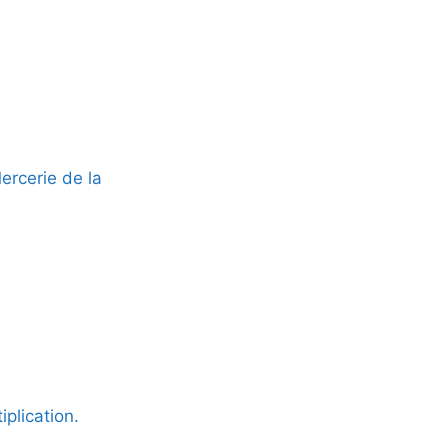
rcerie de la
iplication.