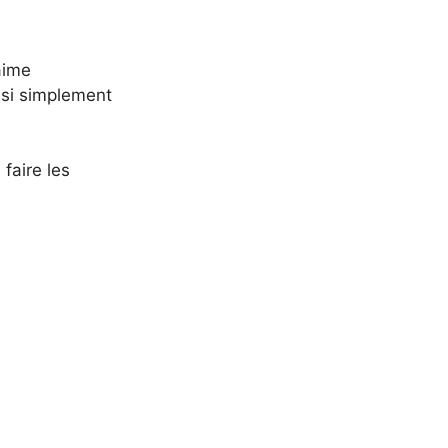
aime
ussi simplement
 faire les