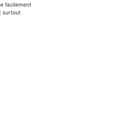
te facilement
t surtout