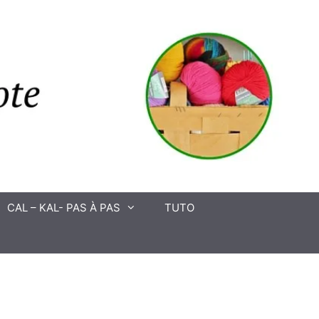
CAL – KAL- PAS À PAS
TUTO