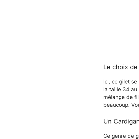
Le choix de 
Ici, ce gilet 
la taille 34 a
mélange de fil
beaucoup. Vou
Un Cardigan
Ce genre de g