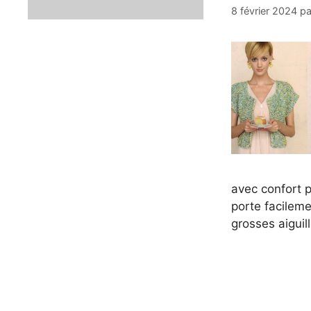
8 février 2024
p
avec confort p
porte facileme
grosses aiguill