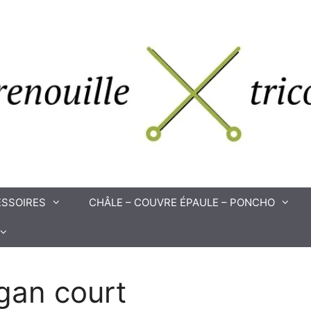
SSOIRES
CHÂLE – COUVRE ÉPAULE – PONCHO
gan court