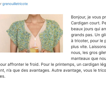
ar
grenouilletricote
Bonjour, je vous p
Cardigan court. P
beaux jours qui ar
grands pas. Un gile
à tricoter, pour le
plus vite. Laissons
nous, les gros gile
manteaux que nou
our affronter le froid. Pour le printemps, un cardigan lég
nt, n’a que des avantages. Autre avantage, vous le tric
es.