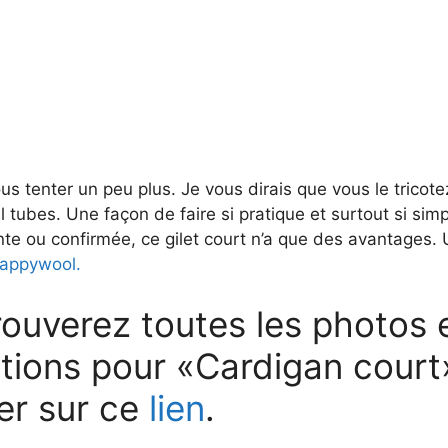
ous tenter un peu plus. Je vous dirais que vous le tricote
 tubes. Une façon de faire si pratique et surtout si sim
te ou confirmée, ce gilet court n’a que des avantages.
appywool.
ouverez toutes les photos e
ations pour «Cardigan court
er sur ce
lien
.