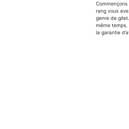
Commençons pou
rang vous avez
genre de gilet
même temps. J
la garantie d