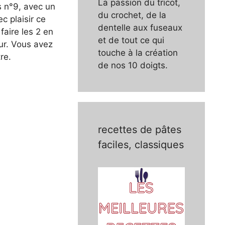
La passion du tricot,
s n°9, avec un
du crochet, de la
c plaisir ce
dentelle aux fuseaux
faire les 2 en
et de tout ce qui
ur. Vous avez
touche à la création
re.
de nos 10 doigts.
recettes de pâtes
faciles, classiques