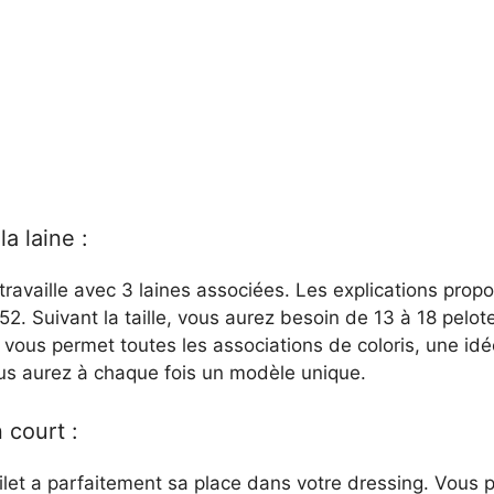
la laine :
se travaille avec 3 laines associées. Les explications pro
u 52. Suivant la taille, vous aurez besoin de 13 à 18 pelot
 vous permet toutes les associations de coloris, une idé
s aurez à chaque fois un modèle unique.
 court :
ilet a parfaitement sa place dans votre dressing. Vou