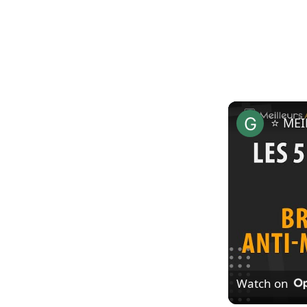
Watch on