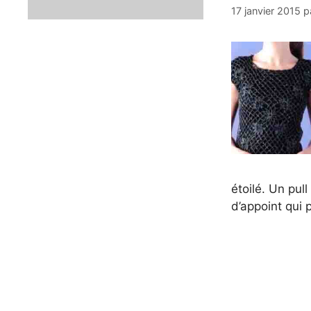
17 janvier 2015
p
étoilé. Un pul
d’appoint qui 