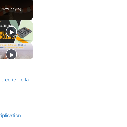
Now Playing
rcerie de la
iplication.