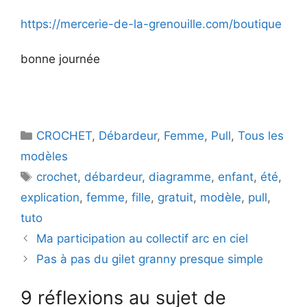
https://mercerie-de-la-grenouille.com/boutique
bonne journée
Catégories
CROCHET
,
Débardeur
,
Femme
,
Pull
,
Tous les
modèles
Étiquettes
crochet
,
débardeur
,
diagramme
,
enfant
,
été
,
explication
,
femme
,
fille
,
gratuit
,
modèle
,
pull
,
tuto
Ma participation au collectif arc en ciel
Pas à pas du gilet granny presque simple
9 réflexions au sujet de