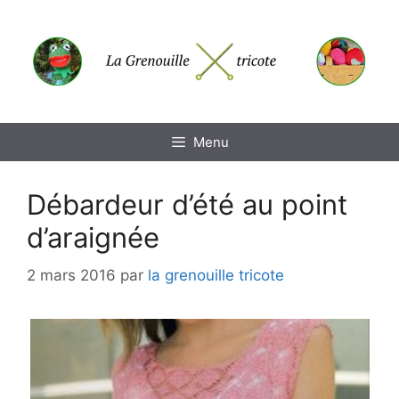
Aller
au
contenu
Menu
Débardeur d’été au point
d’araignée
2 mars 2016
par
la grenouille tricote