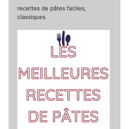
recettes de pâtes faciles,
classiques