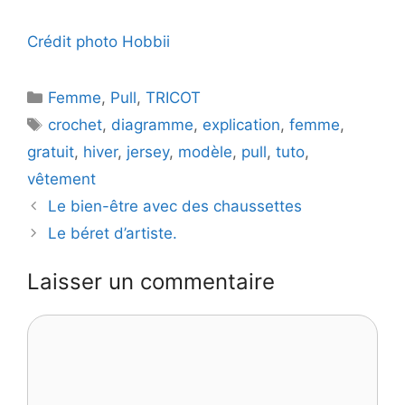
Crédit photo Hobbii
Catégories
Femme
,
Pull
,
TRICOT
Étiquettes
crochet
,
diagramme
,
explication
,
femme
,
gratuit
,
hiver
,
jersey
,
modèle
,
pull
,
tuto
,
vêtement
Le bien-être avec des chaussettes
Le béret d’artiste.
Laisser un commentaire
Commentaire