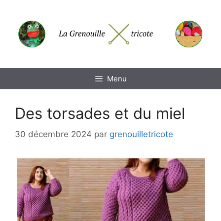
Aller
au
contenu
Menu
Des torsades et du miel
30 décembre 2024
par
grenouilletricote