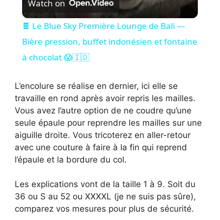
Watch on
i
🍫 Le Blue Sky Première Lounge de Bali —
Bière pression, buffet indonésien et fontaine
d
à chocolat 😱🇮🇩
e
L’encolure se réalise en dernier, ici elle se
travaille en rond après avoir repris les mailles.
o
Vous avez l’autre option de ne coudre qu’une
seule épaule pour reprendre les mailles sur une
aiguille droite. Vous tricoterez en aller-retour
avec une couture à faire à la fin qui reprend
l’épaule et la bordure du col.
Les explications vont de la taille 1 à 9. Soit du
36 ou S au 52 ou XXXXL (je ne suis pas sûre),
comparez vos mesures pour plus de sécurité.