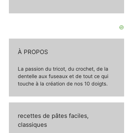
À PROPOS
La passion du tricot, du crochet, de la
dentelle aux fuseaux et de tout ce qui
touche à la création de nos 10 doigts.
recettes de pâtes faciles,
classiques