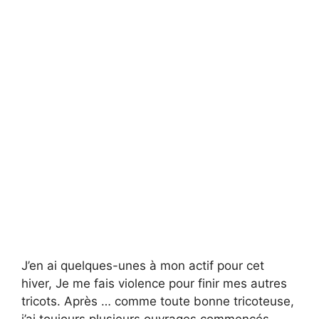
J’en ai quelques-unes à mon actif pour cet
hiver, Je me fais violence pour finir mes autres
tricots. Après … comme toute bonne tricoteuse,
j’ai toujours plusieurs ouvrages commencés,