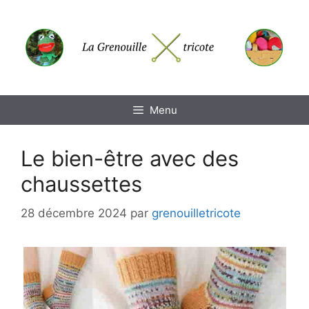
Aller
au
contenu
Menu
Le bien-être avec des
chaussettes
28 décembre 2024
par
grenouilletricote