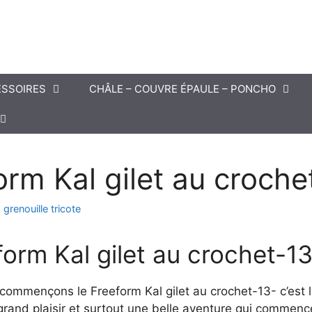
SSOIRES
CHÂLE – COUVRE ÉPAULE – PONCHO
orm Kal gilet au croche
a grenouille tricote
form Kal gilet au crochet-1
commençons le Freeform Kal gilet au crochet-13- c’est l
grand plaisir et surtout une belle aventure qui commenc