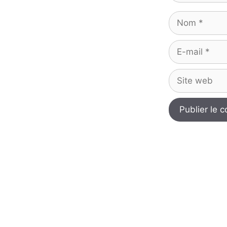
Nom
E-
mail
Site
web