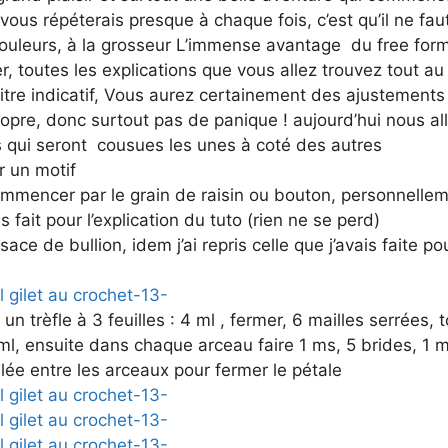
 vous répéterais presque à chaque fois, c’est qu’il ne fau
couleurs, à la grosseur L’immense avantage du free form,
er, toutes les explications que vous allez trouvez tout au
 titre indicatif, Vous aurez certainement des ajustements 
opre, donc surtout pas de panique ! aujourd’hui nous all
s qui seront cousues les unes à coté des autres
 un motif
mmencer par le grain de raisin ou bouton, personnellemen
is fait pour l’explication du tuto (rien ne se perd)
ace de bullion, idem j’ai repris celle que j’avais faite pou
it un trèfle à 3 feuilles : 4 ml , fermer, 6 mailles serrées, 
l, ensuite dans chaque arceau faire 1 ms, 5 brides, 1 m
lée entre les arceaux pour fermer le pétale