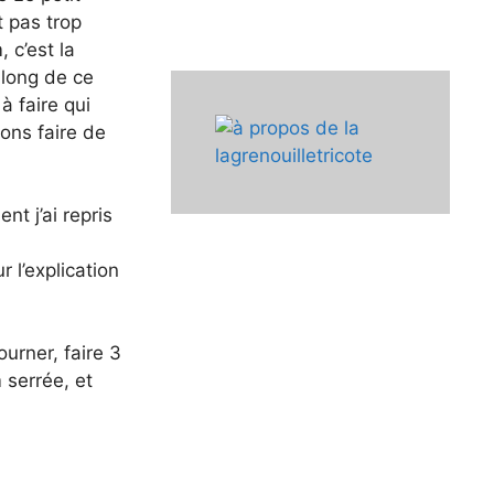
t pas trop
 c’est la
 long de ce
à faire qui
ons faire de
t j’ai repris
r l’explication
tourner, faire 3
 serrée, et