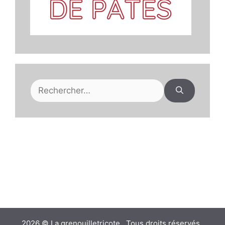
Rechercher :
2026 © La grenouilletricote . Tous droits réservés .