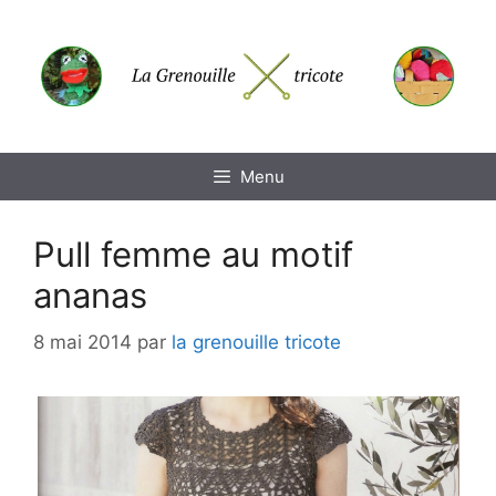
Aller
au
contenu
Menu
Pull femme au motif
ananas
8 mai 2014
par
la grenouille tricote